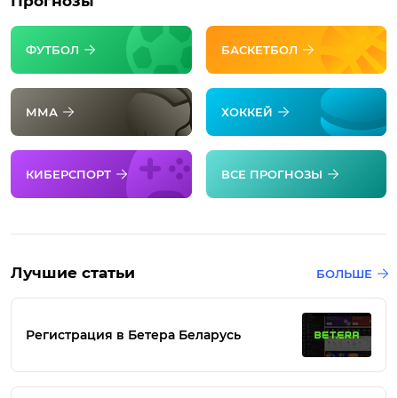
Прогнозы
ФУТБОЛ
БАСКЕТБОЛ
ММА
ХОККЕЙ
КИБЕРСПОРТ
ВСЕ ПРОГНОЗЫ
Лучшие статьи
БОЛЬШЕ
Регистрация в Бетера Беларусь