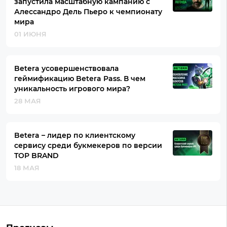
запустила масштабную кампанию с
Алессандро Дель Пьеро к чемпионату
мира
01 ИЮНЯ
Betera усовершенствовала
геймификацию Betera Pass. В чем
уникальность игрового мира?
28 МАЯ
Betera – лидер по клиентскому
сервису среди букмекеров по версии
TOP BRAND
18 МАЯ