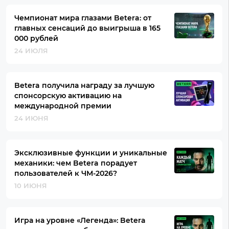
Чемпионат мира глазами Betera: от
главных сенсаций до выигрыша в 165
000 рублей
24 ИЮЛЯ
Betera получила награду за лучшую
спонсорскую активацию на
международной премии
24 ИЮНЯ
Эксклюзивные функции и уникальные
механики: чем Betera порадует
пользователей к ЧМ-2026?
10 ИЮНЯ
Игра на уровне «Легенда»: Betera