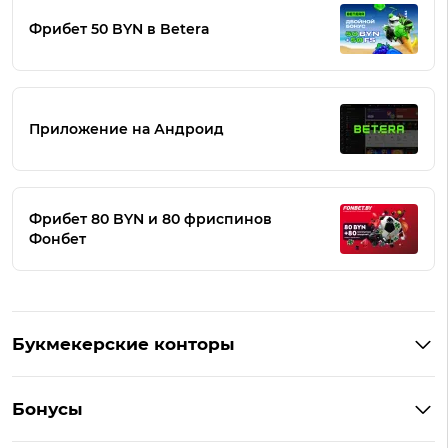
Фрибет 50 BYN в Betera
Приложение на Андроид
Фрибет 80 BYN и 80 фриспинов
Фонбет
Букмекерские конторы
Букмекеры Беларуси
Бонусы
Букмекеры на Андроид