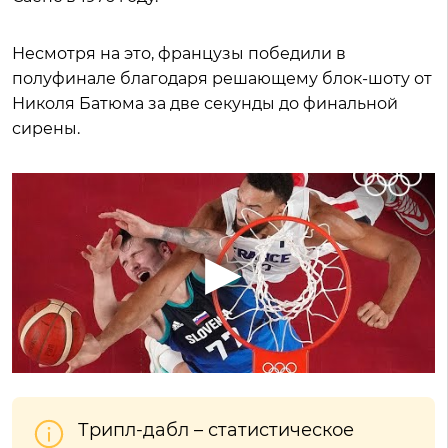
Несмотря на это, французы победили в
полуфинале благодаря решающему блок-шоту от
Николя Батюма за две секунды до финальной
сирены.
Трипл-дабл – статистическое