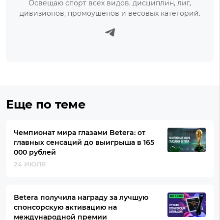
Освещаю спорт всех видов, дисциплин, лиг,
дивизионов, промоушенов и весовых категорий.
Еще по теме
Чемпионат мира глазами Betera: от
главных сенсаций до выигрыша в 165
000 рублей
24 ИЮЛЯ
Betera получила награду за лучшую
спонсорскую активацию на
международной премии