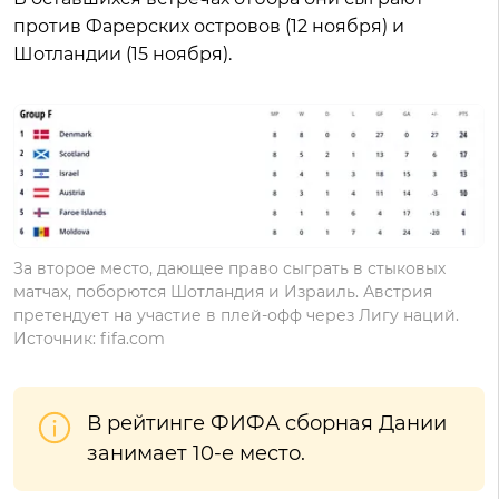
против Фарерских островов (12 ноября) и
Шотландии (15 ноября).
За второе место, дающее право сыграть в стыковых
матчах, поборются Шотландия и Израиль. Австрия
претендует на участие в плей-офф через Лигу наций.
Источник: fifa.com
В рейтинге ФИФА сборная Дании
занимает 10-е место.