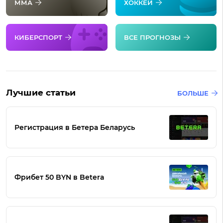
ММА
ХОККЕЙ
КИБЕРСПОРТ
ВСЕ ПРОГНОЗЫ
Лучшие статьи
БОЛЬШЕ
Регистрация в Бетера Беларусь
Фрибет 50 BYN в Betera