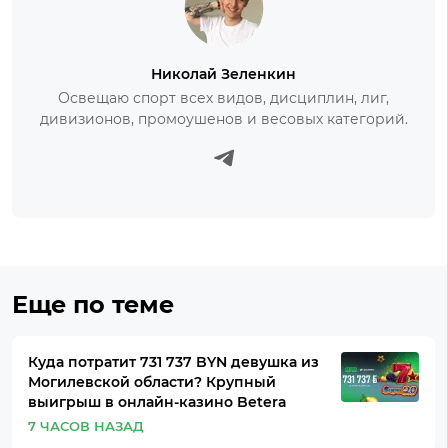
Николай Зеленкин
Освещаю спорт всех видов, дисциплин, лиг,
дивизионов, промоушенов и весовых категорий.
Еще по теме
Куда потратит 731 737 BYN девушка из
Могилевской области? Крупный
выигрыш в онлайн-казино Betera
7 ЧАСОВ НАЗАД