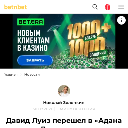
Главная
Новости
Николай Зеленкин
30.07.2021
1 МИНУТА ЧТЕНИЯ
Давид Луиз перешел в «Адана