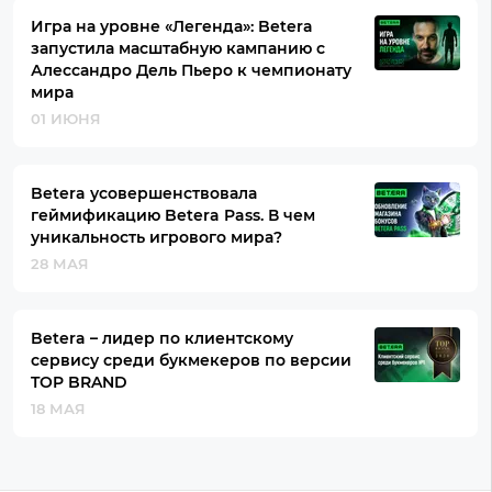
Игра на уровне «Легенда»: Betera
запустила масштабную кампанию с
Алессандро Дель Пьеро к чемпионату
мира
01 ИЮНЯ
Betera усовершенствовала
геймификацию Betera Pass. В чем
уникальность игрового мира?
28 МАЯ
Betera – лидер по клиентскому
сервису среди букмекеров по версии
TOP BRAND
18 МАЯ