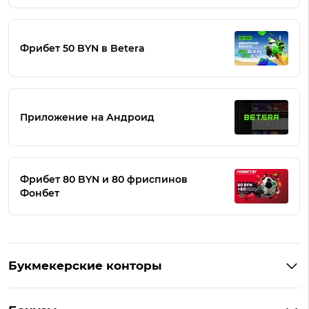
Фрибет 50 BYN в Betera
Приложение на Андроид
Фрибет 80 BYN и 80 фриспинов
Фонбет
Букмекерские конторы
Букмекеры Беларуси