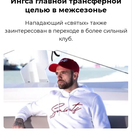
Ингса главной трансферной
целью в межсезонье
Нападающий «святых» также
заинтересован в переходе в более сильный
клуб.