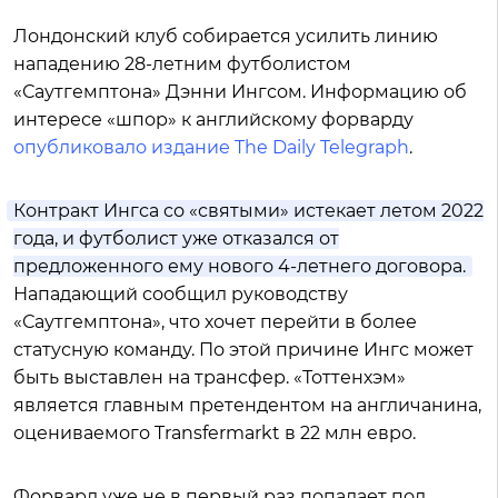
Лондонский клуб собирается усилить линию
нападению 28-летним футболистом
«Саутгемптона» Дэнни Ингсом. Информацию об
интересе «шпор» к английскому форварду
опубликовало издание The Daily Telegraph
.
Контракт Ингса со «святыми» истекает летом 2022
года, и футболист уже отказался от
предложенного ему нового 4-летнего договора.
Нападающий сообщил руководству
«Саутгемптона», что хочет перейти в более
статусную команду. По этой причине Ингс может
быть выставлен на трансфер. «Тоттенхэм»
является главным претендентом на англичанина,
оцениваемого Transfermarkt в 22 млн евро.
Форвард уже не в первый раз попадает под