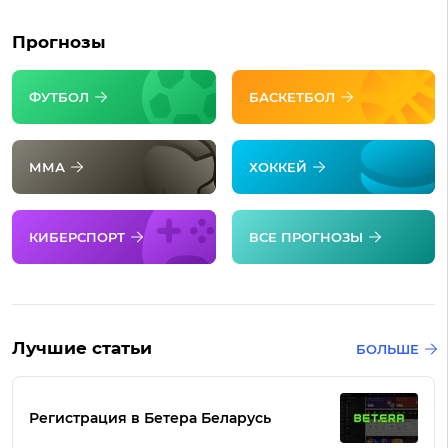
Прогнозы
ФУТБОЛ
БАСКЕТБОЛ
ММА
ХОККЕЙ
КИБЕРСПОРТ
ВСЕ ПРОГНОЗЫ
Лучшие статьи
БОЛЬШЕ
Регистрация в Бетера Беларусь