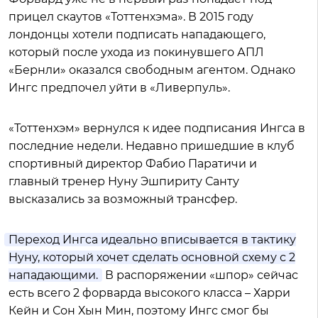
прицел скаутов «Тоттенхэма». В 2015 году
лондонцы хотели подписать нападающего,
который после ухода из покинувшего АПЛ
«Бернли» оказался свободным агентом. Однако
Ингс предпочел уйти в «Ливерпуль».
«Тоттенхэм» вернулся к идее подписания Ингса в
последние недели. Недавно пришедшие в клуб
спортивный директор Фабио Паратичи и
главный тренер Нуну Эшпириту Санту
высказались за возможный трансфер.
Переход Ингса идеально вписывается в тактику
Нуну, который хочет сделать основной схему с 2
нападающими.
В распоряжении «шпор» сейчас
есть всего 2 форварда высокого класса – Харри
Кейн и Сон Хын Мин, поэтому Ингс смог бы