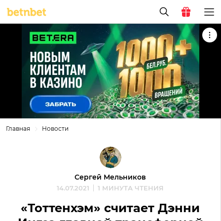
Главная
Новости
Сергей Мельников
14.07.2021
1 МИНУТА ЧТЕНИЯ
«Тоттенхэм» считает Дэнни