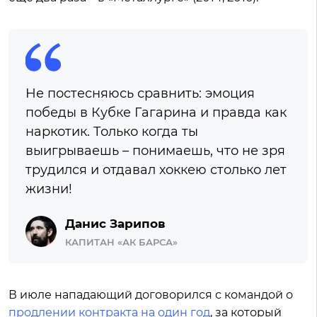
Не постесняюсь сравнить: эмоция
победы в Кубке Гагарина и правда как
наркотик. Только когда ты
выигрываешь – понимаешь, что не зря
трудился и отдавал хоккею столько лет
жизни!
Данис Зарипов
КАПИТАН «АК БАРСА»
В июле нападающий договорился с командой о
продлении контракта на один год
, за который