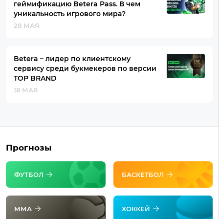
геймификацию Betera Pass. В чем
уникальность игрового мира?
28 МАЯ
Betera – лидер по клиентскому
сервису среди букмекеров по версии
TOP BRAND
18 МАЯ
Прогнозы
ФУТБОЛ
БАСКЕТБОЛ
ММА
ХОККЕЙ