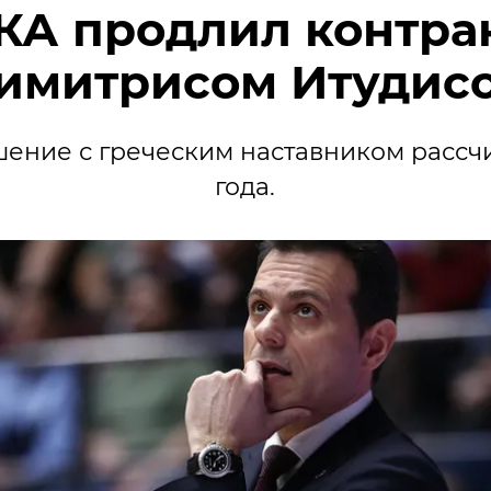
КА продлил контрак
имитрисом Итудис
шение с греческим наставником рассчи
года.