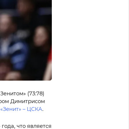
енитом» (73:78)
ером Димитрисом
 «Зенит» – ЦСКА
.
года, что является