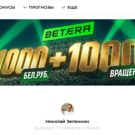
ОНУСЫ
ПРОГНОЗЫ
ЕЩЕ
Николай Зеленкин
18.05.2021
1 МИНУТА ЧТЕНИЯ