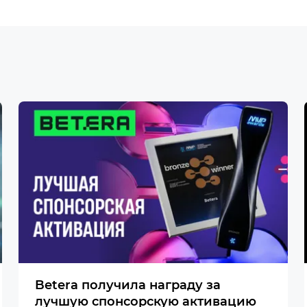
Betera получила награду за
лучшую спонсорскую активацию