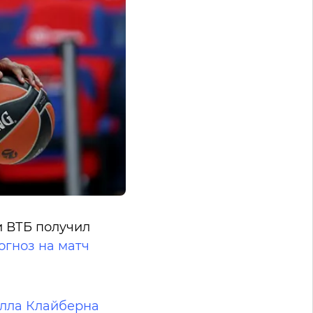
и ВТБ получил
огноз на матч
лла Клайберна