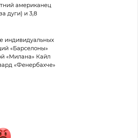
етний американец
а дуги) и 3,8
ие индивидуальных
щий «Барселоны»
ой «Милана» Кайл
вард «Фенербахче»