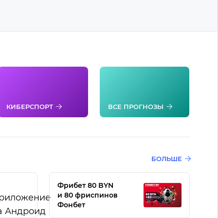
КИБЕРСПОРТ
ВСЕ ПРОГНОЗЫ
БОЛЬШЕ
Фрибет 80 BYN
и 80 фриспинов
Фонбет