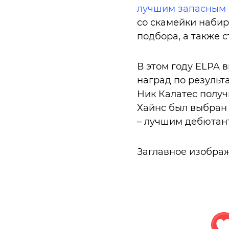
лучшим запасным
со скамейки набира
подбора, а также 
В этом году ELPA 
наград по результ
Ник Калатес получ
Хайнс был выбран
– лучшим дебютан
Заглавное изобра