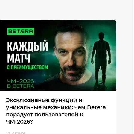
Эксклюзивные функции и
уникальные механики: чем Betera
порадует пользователей к
ЧМ-2026?
10 ИЮНЯ