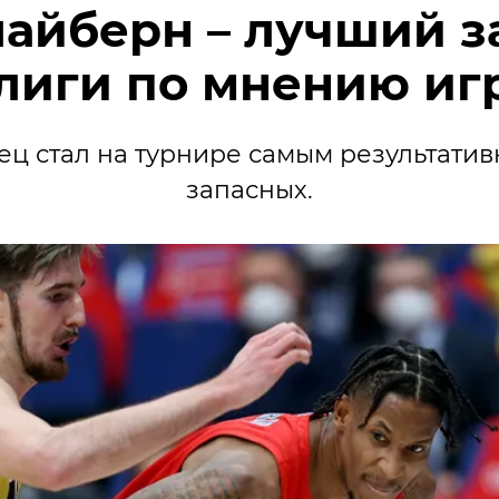
лайберн – лучший з
лиги по мнению иг
ц стал на турнире самым результати
запасных.