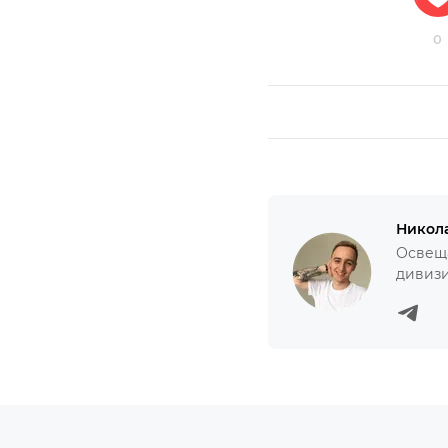
0
Никол
Освеща
дивизи