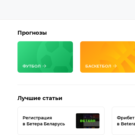
Прогнозы
ФУТБОЛ
БАСКЕТБОЛ
Лучшие статьи
Регистрация
Фрибет
в Бетера Беларусь
в Beter