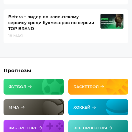
Betera – лидер по клиентскому
сервису среди букмекеров по версии
TOP BRAND
18 МАЯ
Прогнозы
ФУТБОЛ
БАСКЕТБОЛ
ММА
ХОККЕЙ
КИБЕРСПОРТ
ВСЕ ПРОГНОЗЫ