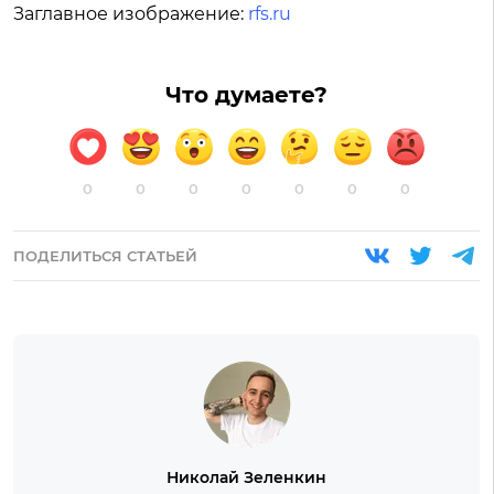
Заглавное изображение:
rfs.ru
Что думаете?
0
0
0
0
0
0
0
ПОДЕЛИТЬСЯ СТАТЬЕЙ
Николай Зеленкин