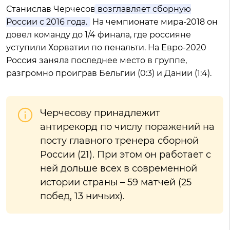
Станислав Черчесов
возглавляет сборную
России с 2016 года.
На чемпионате мира-2018 он
довел команду до 1/4 финала, где россияне
уступили Хорватии по пенальти. На Евро-2020
Россия заняла последнее место в группе,
разгромно проиграв Бельгии (0:3) и Дании (1:4).
Черчесову принадлежит
антирекорд по числу поражений на
посту главного тренера сборной
России (21). При этом он работает с
ней дольше всех в современной
истории страны – 59 матчей (25
побед, 13 ничьих).