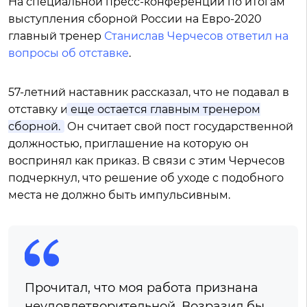
На специальной пресс-конференции по итогам
выступления сборной России на Евро-2020
главный тренер
Станислав Черчесов ответил на
вопросы об отставке
.
57-летний наставник рассказал, что не подавал в
отставку и
еще остается главным тренером
сборной.
Он считает свой пост государственной
должностью, приглашение на которую он
воспринял как приказ. В связи с этим Черчесов
подчеркнул, что решение об уходе с подобного
места не должно быть импульсивным.
Прочитал, что моя работа признана
неудовлетворительной. Возразил бы.