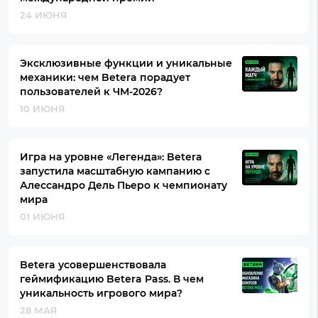
24 ИЮНЯ
Эксклюзивные функции и уникальные
механики: чем Betera порадует
пользователей к ЧМ-2026?
10 ИЮНЯ
Игра на уровне «Легенда»: Betera
запустила масштабную кампанию с
Алессандро Дель Пьеро к чемпионату
мира
01 ИЮНЯ
Betera усовершенствовала
геймификацию Betera Pass. В чем
уникальность игрового мира?
28 МАЯ