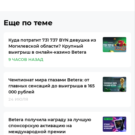
Еще по теме
Куда потратит 731 737 BYN девушка из
Могилевской области? Крупный
выигрыш в онлайн-казино Betera
9 ЧАСОВ НАЗАД
Чемпионат мира глазами Betera: от
главных сенсаций до выигрыша в 165
000 рублей
24 ИЮЛЯ
Betera получила награду за лучшую
спонсорскую активацию на
международной премии