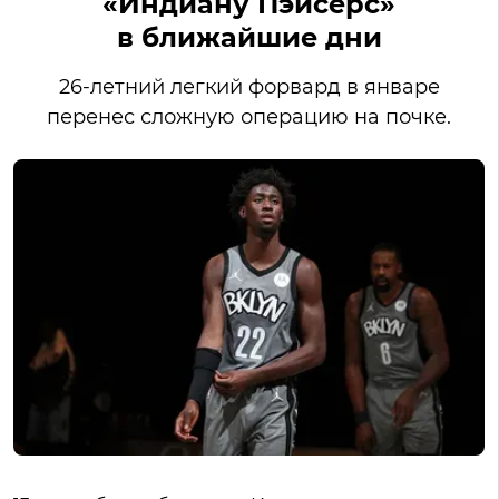
«Индиану Пэйсерс»
в ближайшие дни
26-летний легкий форвард в январе
перенес сложную операцию на почке.