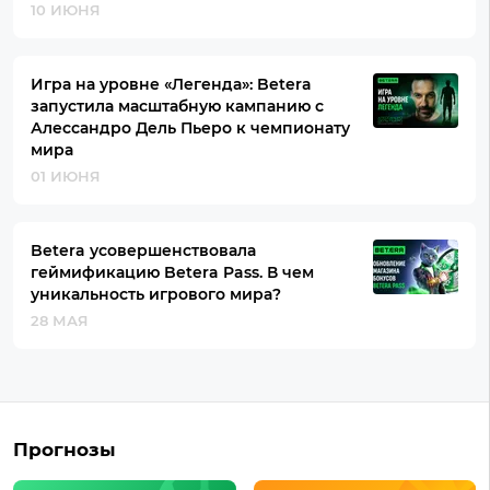
10 ИЮНЯ
Игра на уровне «Легенда»: Betera
запустила масштабную кампанию с
Алессандро Дель Пьеро к чемпионату
мира
01 ИЮНЯ
Betera усовершенствовала
геймификацию Betera Pass. В чем
уникальность игрового мира?
28 МАЯ
Прогнозы