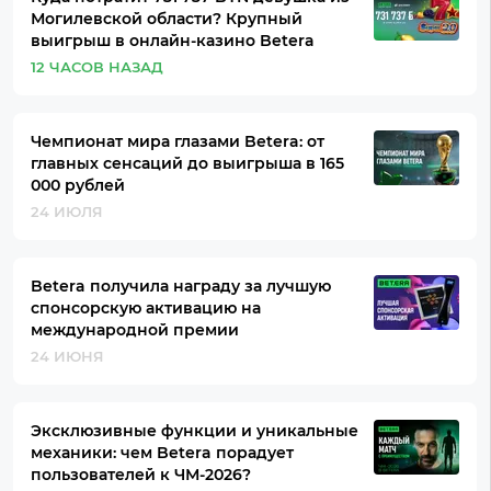
Могилевской области? Крупный
выигрыш в онлайн-казино Betera
12 ЧАСОВ НАЗАД
Чемпионат мира глазами Betera: от
главных сенсаций до выигрыша в 165
000 рублей
24 ИЮЛЯ
Betera получила награду за лучшую
спонсорскую активацию на
международной премии
24 ИЮНЯ
Эксклюзивные функции и уникальные
механики: чем Betera порадует
пользователей к ЧМ-2026?