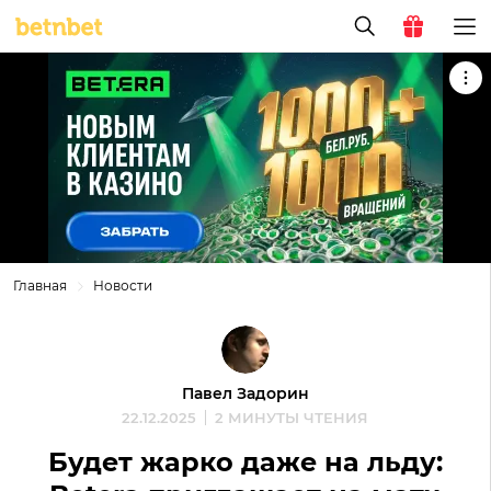
Главная
Новости
Павел Задорин
22.12.2025
2 МИНУТЫ ЧТЕНИЯ
Будет жарко даже на льду: