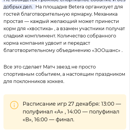
добрых дел.
На площадке Betera организует для
гостей благотворительную ярмарку. Механика
простая — каждый желающий может принести
корм для «хвостика» , а взамен участники получат
сладкий комплимент. Количество собранного
корма компания удвоит и передаст
благотворительному объединению «ЗООшанс» .
Все это сделает Матч звезд не просто
спортивным событием, а настоящим праздником
для поклонников хоккея.
Расписание игр 27 декабря: 13:00 —
полуфинал «А» , 14:00 — полуфинал
«В», 16:00 — финал.