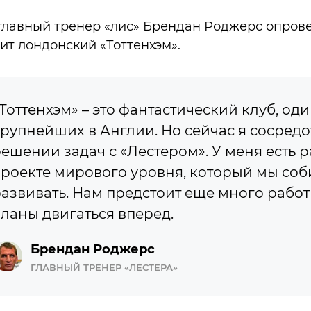
главный тренер «лис» Брендан Роджерс опров
вит лондонский «Тоттенхэм».
Тоттенхэм» – это фантастический клуб, оди
рупнейших в Англии. Но сейчас я сосредо
ешении задач с «Лестером». У меня есть р
роекте мирового уровня, который мы со
азвивать. Нам предстоит еще много работы
ланы двигаться вперед.
Брендан Роджерс
ГЛАВНЫЙ ТРЕНЕР «ЛЕСТЕРА»