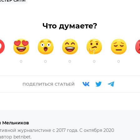
ЕСТЕР СИТИ
Что думаете?
0
0
0
0
0
ПОДЕЛИТЬСЯ СТАТЬЕЙ
й Мельников
тивной журналистике с 2017 года. С октября 2020
автор betnbet.