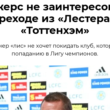
ерс не заинтересо
реходе из «Лестера
«Тоттенхэм»
ер «лис» не хочет покидать клуб, кот
попаданию в Лигу чемпионов.