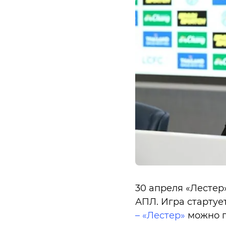
30 апреля «Лестер»
АПЛ. Игра стартуе
– «Лестер»
можно п