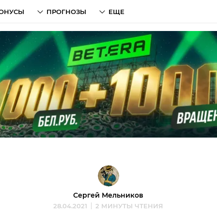
ОНУСЫ
ПРОГНОЗЫ
ЕЩЕ
Сергей Мельников
28.04.2021
2 МИНУТЫ ЧТЕНИЯ