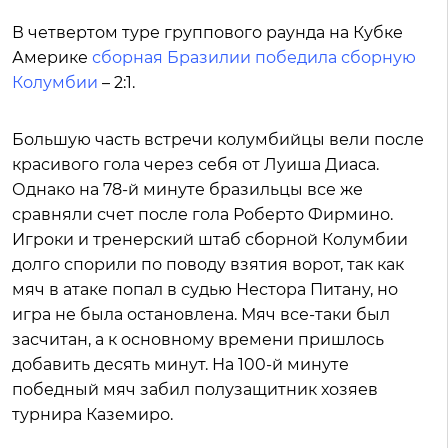
В четвертом туре группового раунда на Кубке
Америке
сборная Бразилии победила сборную
Колумбии
– 2:1.
Большую часть встречи колумбийцы вели после
красивого гола через себя от Луиша Диаса.
Однако на 78-й минуте бразильцы все же
сравняли счет после гола Роберто Фирмино.
Игроки и тренерский штаб сборной Колумбии
долго спорили по поводу взятия ворот, так как
мяч в атаке попал в судью Нестора Питану, но
игра не была остановлена. Мяч все-таки был
засчитан, а к основному времени пришлось
добавить десять минут. На 100-й минуте
победный мяч забил полузащитник хозяев
турнира Каземиро.