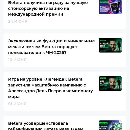
Betera получила награду за лучшую
спонсорскую активацию на
международной премии
24 ИЮНЯ
Эксклюзивные функции и уникальные
механики: чем Betera порадует
пользователей к ЧМ-2026?
10 ИЮНЯ
Игра на уровне «Легенда»: Betera
запустила масштабную кампанию с
Алессандро Дель Пьеро к чемпионату
мира
01 ИЮНЯ
Betera усовершенствовала
геймификацию Betera Pass. В чем