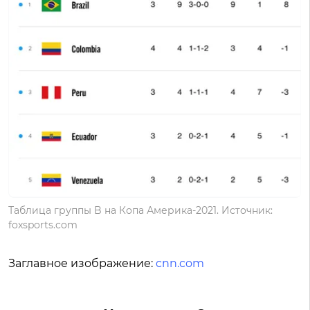
Таблица группы B на Копа Америка-2021. Источник:
foxsports.com
Заглавное изображение:
cnn.com