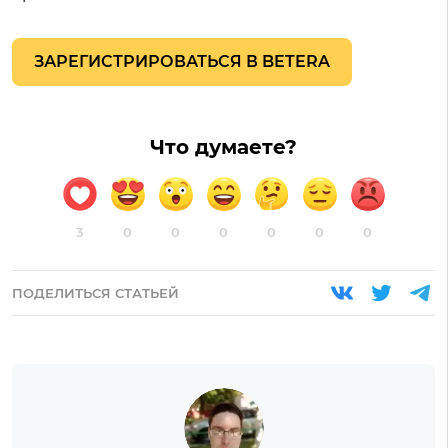
ЗАРЕГИСТРИРОВАТЬСЯ В BETERA
Что думаете?
3
0
0
0
0
0
0
ПОДЕЛИТЬСЯ СТАТЬЕЙ