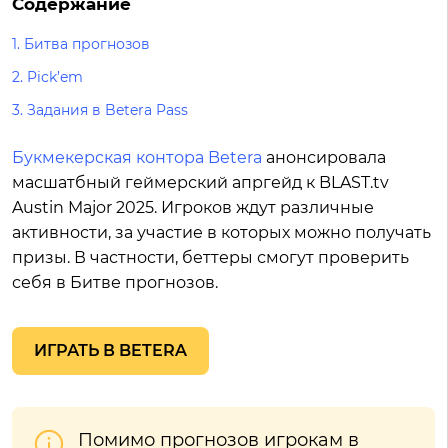
Содержание
1.
Битва прогнозов
2.
Pick’em
3.
Задания в Betera Pass
Букмекерская контора Betera
анонсировала
масшатбный геймерский апргейд к BLAST.tv
Austin Major 2025. Игроков ждут различные
активности, за участие в которых можно получать
призы. В частности, беттеры смогут проверить
себя в Битве прогнозов.
ИГРАТЬ В BETERA
Помимо прогнозов игрокам в