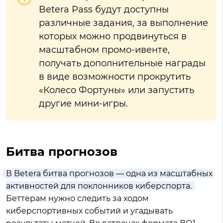
Betera Pass будут доступны
различные задания, за выполнение
которых можно продвинуться в
масштабном промо-ивенте,
получать дополнительные награды
в виде возможности прокрутить
«Колесо Фортуны» или запустить
другие мини-игры.
Битва прогнозов
В Betera битва прогнозов — одна из масштабных
активностей для поклонников киберспорта.
Беттерам нужно следить за ходом
киберспортивных событий и угадывать