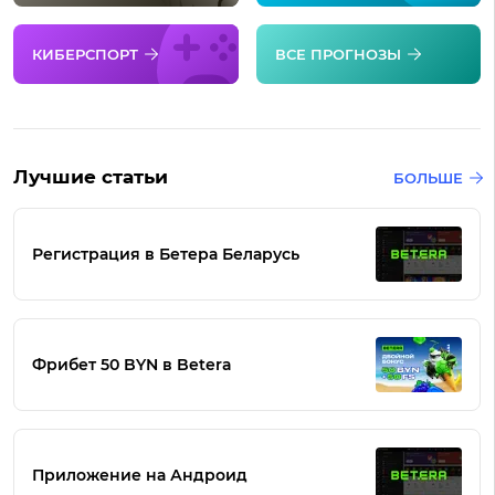
КИБЕРСПОРТ
ВСЕ ПРОГНОЗЫ
Лучшие статьи
БОЛЬШЕ
Регистрация в Бетера Беларусь
Фрибет 50 BYN в Betera
Приложение на Андроид