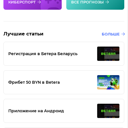
КИБЕРСПОРТ
ВСЕ ПРОГНОЗЫ
Лучшие статьи
БОЛЬШЕ
Регистрация в Бетера Беларусь
Фрибет 50 BYN в Betera
Приложение на Андроид