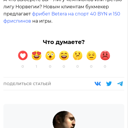
лигу Норвегии? Новым клиентам букмекер
предлагает
фрибет Betera на спорт 40 BYN и 150
фриспинов
на игры.
Что думаете?
0
1
0
0
0
0
0
ПОДЕЛИТЬСЯ СТАТЬЕЙ