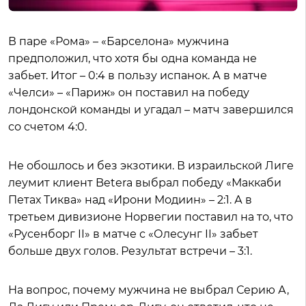
В паре «Рома» – «Барселона» мужчина
предположил, что хотя бы одна команда не
забьет. Итог – 0:4 в пользу испанок. А в матче
«Челси» – «Париж» он поставил на победу
лондонской команды и угадал – матч завершился
со счетом 4:0.
Не обошлось и без экзотики. В израильской Лиге
леумит клиент Betera выбрал победу «Маккаби
Петах Тиква» над «Ирони Модиин» – 2:1. А в
третьем дивизионе Норвегии поставил на то, что
«Русенборг II» в матче с «Олесунг II» забьет
больше двух голов. Результат встречи – 3:1.
На вопрос, почему мужчина не выбрал Серию А,