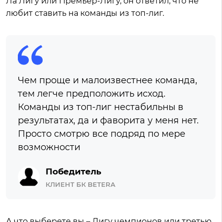
Ла Лигу или Премьер-Лигу, он ответил, что не
любит ставить на команды из топ-лиг.
Чем проще и малоизвестнее команда,
тем легче предположить исход.
Команды из топ-лиг нестабильны в
результатах, да и фаворита у меня нет.
Просто смотрю все подряд по мере
возможности
Победитель
КЛИЕНТ БК BETERA
А что выберете вы – Лигу чемпионов или третью