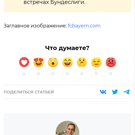
встречах Бундеслиги.
Заглавное изображение:
fcbayern.com
Что думаете?
4
0
0
0
0
0
0
ПОДЕЛИТЬСЯ СТАТЬЕЙ