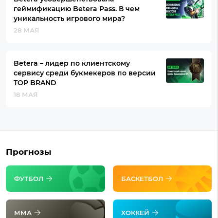
геймификацию Betera Pass. В чем
уникальность игрового мира?
28 МАЯ
Betera – лидер по клиентскому
сервису среди букмекеров по версии
TOP BRAND
18 МАЯ
Прогнозы
ФУТБОЛ
БАСКЕТБОЛ
ММА
ХОККЕЙ