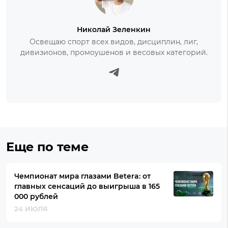
Николай Зеленкин
Освещаю спорт всех видов, дисциплин, лиг,
дивизионов, промоушенов и весовых категорий.
Еще по теме
Чемпионат мира глазами Betera: от
главных сенсаций до выигрыша в 165
000 рублей
24 ИЮЛЯ