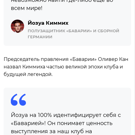
невозможно найти где-либо еще во
всем мире!
Йозуа Киммих
ПОЛУЗАЩИТНИК «БАВАРИИ» И СБОРНОЙ
ГЕРМАНИИ
Председатель правления «Баварии» Оливер Кан
назвал Киммиха частью великой эпохи клуба и
будущей легендой.
Йозуа на 100% идентифицирует себя с
«Баварией»! Он понимает ценность
выступления за наш клуб на