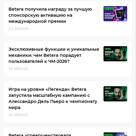
Betera получила награду за лучшую
спонсорскую активацию на
международной премии
24 ИЮНЯ
Эксклюзивные функции и уникальные
механики: чем Betera порадует
пользователей к ЧМ-2026?
10 ИЮНЯ
Игра на уровне «Легенда»: Betera
запустила масштабную кампанию с
Алессандро Дель Пьеро к чемпионату
мира
01 ИЮНЯ
Betera усовершенствовала