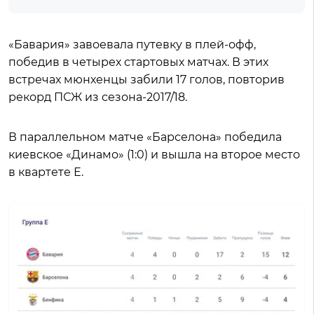
«Бавария» завоевала путевку в плей-офф,
победив в четырех стартовых матчах. В этих
встречах мюнхенцы забили 17 голов, повторив
рекорд ПСЖ из сезона-2017/18.
В параллельном матче «Барселона» победила
киевское «Динамо» (1:0) и вышла на второе место
в квартете Е.