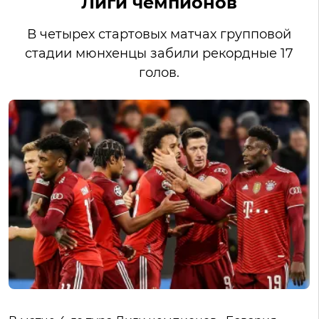
Лиги чемпионов
В четырех стартовых матчах групповой
стадии мюнхенцы забили рекордные 17
голов.