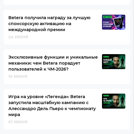
Betera получила награду за лучшую
спонсорскую активацию на
международной премии
24 ИЮНЯ
Эксклюзивные функции и уникальные
механики: чем Betera порадует
пользователей к ЧМ-2026?
10 ИЮНЯ
Игра на уровне «Легенда»: Betera
запустила масштабную кампанию с
Алессандро Дель Пьеро к чемпионату
мира
01 ИЮНЯ