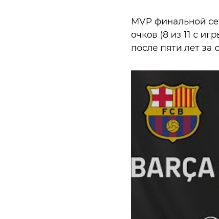
MVP финальной се
очков (8 из 11 с иг
после пяти лет за 