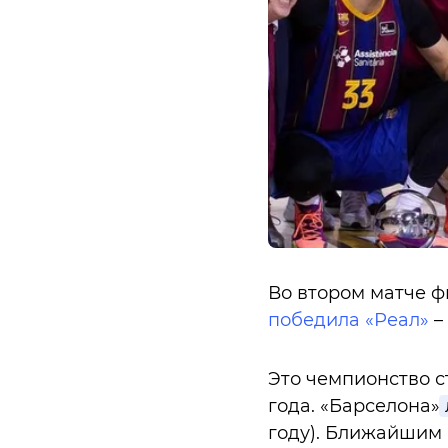
Во втором матче 
победила «Реал»
– 
Это чемпионство ст
года. «Барселона»
году). Ближайшим 