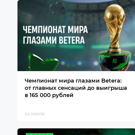
Чемпионат мира глазами Betera:
от главных сенсаций до выигрыша
в 165 000 рублей
24 ИЮЛЯ