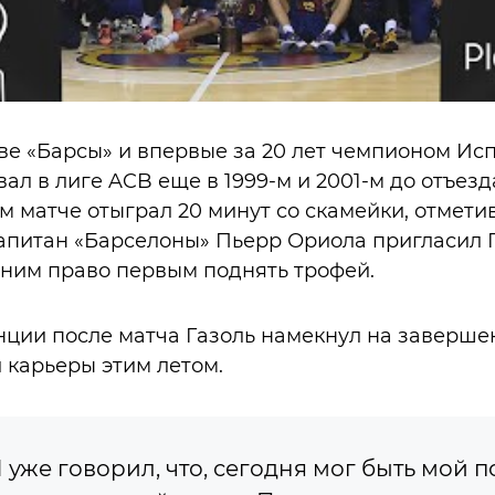
аве «Барсы» и впервые за 20 лет чемпионом Ис
ал в лиге ACB еще в 1999-м и 2001-м до отъезд
м матче отыграл 20 минут со скамейки, отметив
питан «Барселоны» Пьерр Ориола пригласил Га
 ним право первым поднять трофей.
ции после матча Газоль намекнул на заверше
карьеры этим летом.
 уже говорил, что, сегодня мог быть мой 