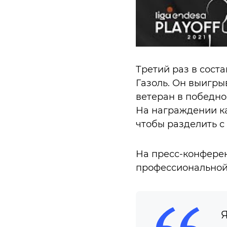
Третий раз в сост
Газоль. Он выигрыв
ветеран в победно
На награждении ка
чтобы разделить с
На пресс-конферен
профессиональной 
Я