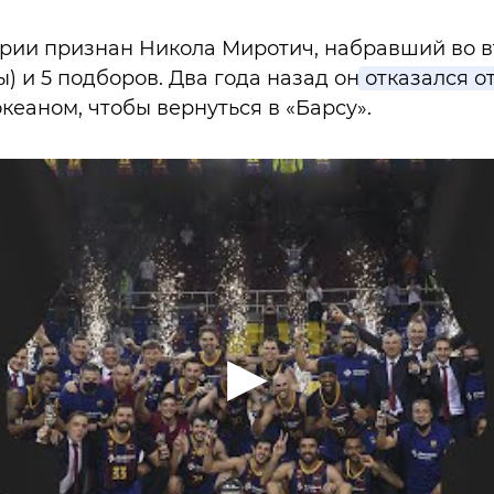
рии признан Никола Миротич, набравший во в
ры) и 5 подборов. Два года назад он
отказался о
океаном, чтобы вернуться в «Барсу».