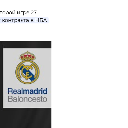
торой игре 27
т контракта в НБА