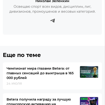
Николай Зеленкин
Освещаю спорт всех видов, дисциплин, лиг,
дивизионов, промоушенов и весовых категорий.
Еще по теме
Чемпионат мира глазами Betera: от
главных сенсаций до выигрыша в 165
000 рублей
24 ИЮЛЯ
Betera получила награду за лучшую
спонсорскую активацию на