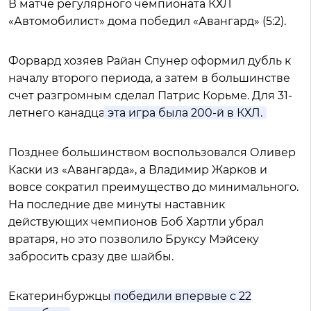
В матче регулярного чемпионата КХЛ
«Автомобилист» дома победил «Авангард» (5:2).
Форвард хозяев Райан Спунер оформил дубль к
началу второго периода, а затем в большинстве
счет разгромным сделал Патрис Корьме. Для 31-
летнего канадца
эта игра была 200-й в КХЛ.
Позднее большинством воспользовался Оливер
Каски из «Авангарда», а Владимир Жарков и
вовсе сократил преимущество до минимального.
На последние две минуты наставник
действующих чемпионов Боб Хартли убрал
вратаря, но это позволило Бруксу Мэйсеку
забросить сразу две шайбы.
Екатеринбуржцы
победили впервые с 22