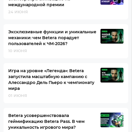
международной премии
24 ИЮНЯ
Эксклюзивные функции и уникальные
механики: чем Betera порадует
пользователей к ЧМ-2026?
10 ИЮНЯ
Игра на уровне «Легенда»: Betera
запустила масштабную кампанию с
Алессандро Дель Пьеро к чемпионату
мира
01 ИЮНЯ
Betera усовершенствовала
геймификацию Betera Pass. В чем
уникальность игрового мира?