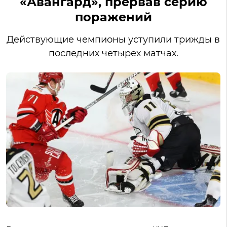
«Авангард», прервав серию
поражений
Действующие чемпионы уступили трижды в
последних четырех матчах.