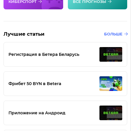
КИБЕРСПОРТ
ВСЕ ПРОГНОЗЫ
Лучшие статьи
БОЛЬШЕ
Регистрация в Бетера Беларусь
Фрибет 50 BYN в Betera
Приложение на Андроид