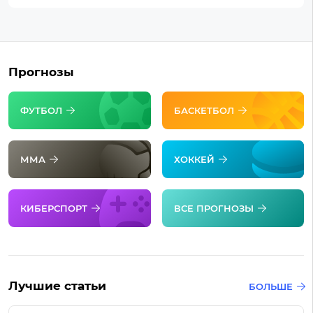
Прогнозы
ФУТБОЛ
БАСКЕТБОЛ
ММА
ХОККЕЙ
КИБЕРСПОРТ
ВСЕ ПРОГНОЗЫ
Лучшие статьи
БОЛЬШЕ