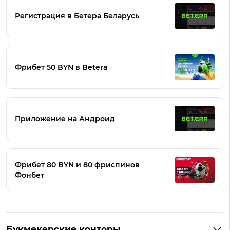
Регистрация в Бетера Беларусь
Фрибет 50 BYN в Betera
Приложение на Андроид
Фрибет 80 BYN и 80 фриспинов
Фонбет
Букмекерские конторы