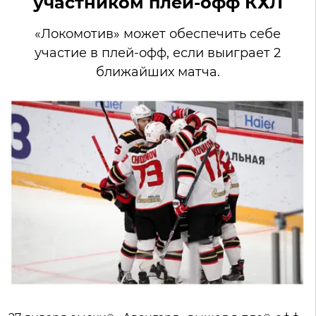
участником плей-офф КХЛ
«Локомотив» может обеспечить себе
участие в плей-офф, если выиграет 2
ближайших матча.