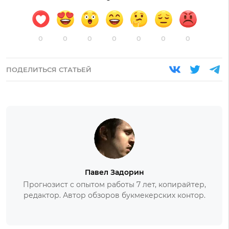
0
0
0
0
0
0
0
ПОДЕЛИТЬСЯ СТАТЬЕЙ
Павел Задорин
Прогнозист с опытом работы 7 лет, копирайтер,
редактор. Автор обзоров букмекерских контор.