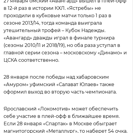
27 января омский «Авангард» вышел в плей-офф
в 12-й раз в истории КХЛ. «Ястребы» не
проходили в кубковые матчи только 1 раз в
сезоне 2013/14, тогда команда выиграла
утешительный трофей – Кубок Надежды.
«Авангард» дважды играл в финале турнира
(сезоны 2010/11 и 2018/19), но оба раза уступал в
главной серии сезона – московскому «Динамо» и
ЦСКА соответственно.
28 января после победы над хабаровским
«Амуром» уфимский «Салават Юлаев» также
оформил выход во вторую часть чемпионата.
Ярославский «Локомотив» может обеспечить
себе участие в плей-офф в ближайшее время.
Если 28 января «Спартак» в Москве обыграет
магнитогорский «Металлург», то наберет 54 очка.