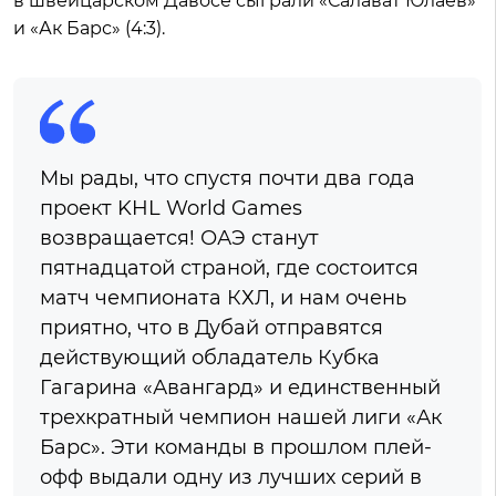
в швейцарском Давосе сыграли «Салават Юлаев»
и «Ак Барс» (4:3).
Мы рады, что спустя почти два года
проект KHL World Games
возвращается! ОАЭ станут
пятнадцатой страной, где состоится
матч чемпионата КХЛ, и нам очень
приятно, что в Дубай отправятся
действующий обладатель Кубка
Гагарина «Авангард» и единственный
трехкратный чемпион нашей лиги «Ак
Барс». Эти команды в прошлом плей-
офф выдали одну из лучших серий в