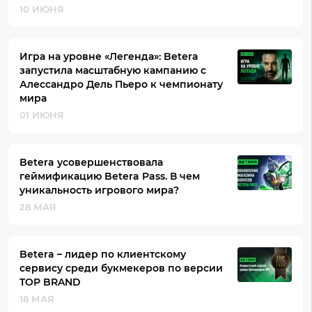
10 ИЮНЯ
Игра на уровне «Легенда»: Betera
запустила масштабную кампанию с
Алессандро Дель Пьеро к чемпионату
мира
01 ИЮНЯ
Betera усовершенствовала
геймификацию Betera Pass. В чем
уникальность игрового мира?
28 МАЯ
Betera – лидер по клиентскому
сервису среди букмекеров по версии
TOP BRAND
18 МАЯ