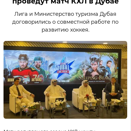
проведут матч КХЛ в Дубае
Лига и Министерство туризма Дубая
договорились о совместной работе по
развитию хоккея.