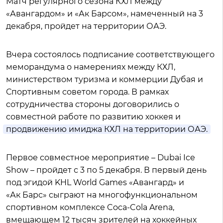
Матч регулярного сезона КХЛ между
«Авангардом» и «Ак Барсом», намеченный на 3
декабря, пройдет на территории ОАЭ.
Вчера состоялось подписание соответствующего
меморандума о намерениях между КХЛ,
министерством туризма и коммерции Дубая и
Спортивным советом города. В рамках
сотрудничества стороны договорились о
совместной работе по развитию хоккея и
продвижению имиджа КХЛ на территории ОАЭ.
Первое совместное мероприятие – Dubai Ice
Show – пройдет с 3 по 5 декабря. В первый день
под эгидой KHL World Games «Авангард» и
«Ак Барс» сыграют на многофункциональном
спортивном комплексе Coca-Cola Arena,
вмещающем 12 тысяч зрителей на хоккейных