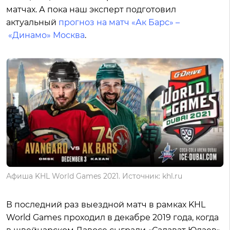
матчах. А пока наш эксперт подготовил
актуальный
прогноз на матч «Ак Барс» –
«Динамо» Москва
.
Афиша KHL World Games 2021. Источник: khl.ru
В последний раз выездной матч в рамках KHL
World Games проходил в декабре 2019 года, когда