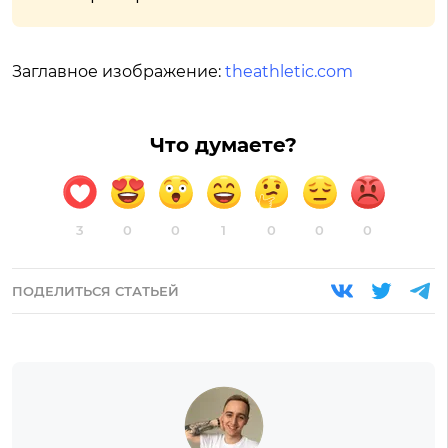
Заглавное изображение:
theathletic.com
Что думаете?
3
0
0
1
0
0
0
ПОДЕЛИТЬСЯ СТАТЬЕЙ