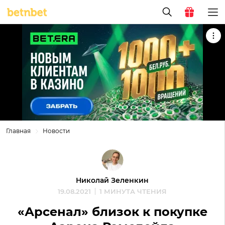
Главная
Новости
Николай Зеленкин
19.08.2021
1 МИНУТА ЧТЕНИЯ
«Арсенал» близок к покупке