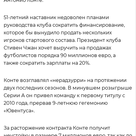
Антонио Конте.
51-летний наставник недоволен планами
руководства клуба сократить финансирование,
которое бы вынудило продать нескольких
игроков стартового состава. Президент клуба
Стивен Чжан хочет выручить на продажах
футболистов порядка 90 миллионов евро, а
также сократить зарплаты на 20%.
Конте возглавлял «нерадзурри» на протяжении
двух последних сезонов. В минувшем розыгрыше
Серии А он привел команду к первому титулу с
2010 года, прервав 9-летнюю гегемонию
«Ювентуса».
За расторжение контракта Конте получит
неустойку в размере 7 миллионов евро, так как до