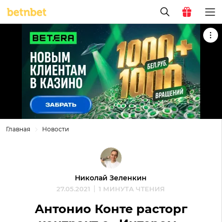
Главная
Новости
Николай Зеленкин
27.05.2021
1 МИНУТА ЧТЕНИЯ
Антонио Конте расторг