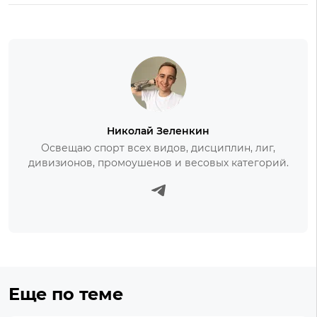
Николай Зеленкин
Освещаю спорт всех видов, дисциплин, лиг,
дивизионов, промоушенов и весовых категорий.
Еще по теме