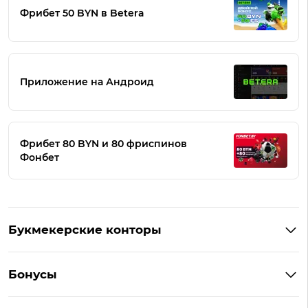
Фрибет 50 BYN в Betera
Приложение на Андроид
Фрибет 80 BYN и 80 фриспинов
Фонбет
Букмекерские конторы
Букмекеры Беларуси
Бонусы
Букмекеры на Андроид
Кешбэк