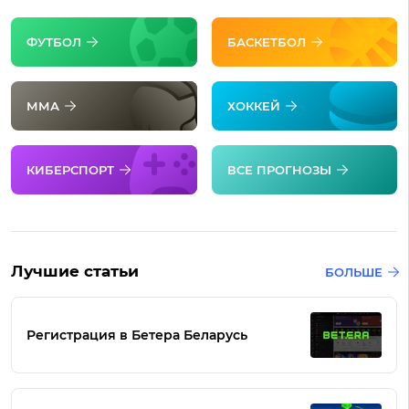
ФУТБОЛ
БАСКЕТБОЛ
ММА
ХОККЕЙ
КИБЕРСПОРТ
ВСЕ ПРОГНОЗЫ
Лучшие статьи
БОЛЬШЕ
Регистрация в Бетера Беларусь