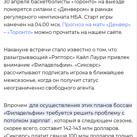
30 апреля баскетболисты «Торонто» на выезде
померятся силами с «Денвером» в рамках
регулярного чемпионата НБА. Старт игры
намечен на 04:00 мск.
Прогноз на матч «Денвер»
– «Торонто»
можно прочитать на нашем сайте.
Накануне встречи стало известно о том, что
разыгрывающий «Рэпторс» Кайл Лаури привлек
внимание «Филадельфии». «Сиксерс»
рассчитывают подписать игрока в ближайшее
межсезонье, когда он получит статус
неограниченно свободного агента.
Впрочем,
для осуществления этих планов боссам
«Филадельфии» требуется решить проблему с
потолком зарплат
, который в следующем сезоне,
скорее всего, составит 142-143 млн долларов.
«Сиксерс» платит свыше 100 млн долларов только