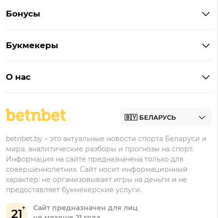
Букмекеры Беларуси
Бонусы
Букмекеры на Андроид
Кешбэк
Букмекеры с бонусом
Букмекеры
Бонус на депозит
Букмекеры с приложениями
Betera
Промокоды
БК для ставок на киберспорт
О нас
Фонбет
Фрибеты
БК для ставок на футбол
Контакты
Винлайн
Промокоды Фонбет
Марафонбет
Бонусы Бетера
betnbet.by – это актуальные новости спорта Беларуси и
Бонусы Винлайн
мира, аналитические разборы и прогнозы на спорт.
Информация на сайте предназначена только для
совершеннолетних. Сайт носит информационный
характер: не организовывает игры на деньги и не
предоставляет букмекерские услуги.
Сайт предназначен для лиц
21
не младше 21 года