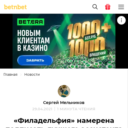
Главная
Новости
Сергей Мельников
29.04.2021
1 МИНУТА ЧТЕНИЯ
«Филадельфия» намерена