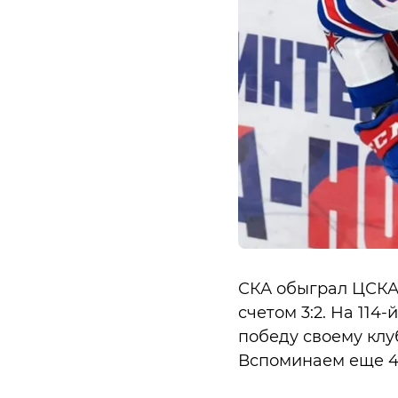
СКА обыграл ЦСКА 
счетом 3:2. На 11
победу своему клуб
Вспоминаем еще 4 