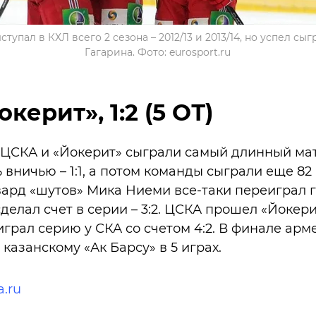
упал в КХЛ всего 2 сезона – 2012/13 и 2013/14, но успел сы
Гагарина. Фото: eurosport.ru
керит», 1:2 (5 ОТ)
а ЦСКА и «Йокерит» сыграли самый длинный ма
вничью – 1:1, а потом команды сыграли еще 82 
вард «шутов» Мика Ниеми все-таки переиграл 
елал счет в серии – 3:2. ЦСКА прошел «Йокерит
грал серию у СКА со счетом 4:2. В финале ар
казанскому «Ак Барсу» в 5 играх.
a.ru