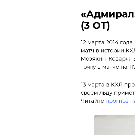
«Адмирал»
(3 ОТ)
12 марта 2014 год
матч в истории КХЛ
Мозякин–Коварж–За
точку в матче на 11
13 марта в КХЛ пр
своем льду примет 
Читайте
прогноз н