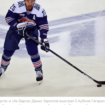
га» и «Ак Барса» Данис Зарипов выиграл 5 Кубков Гагари