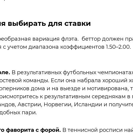
я выбирать для ставки
воеобразная вариация флэта. беттор должен п
 с учетом диапазона коэффициентов 1.50–2.00
оле.
В результативных футбольных чемпионатах
гостевой команды. Если она набрала хороший х
оперников дома и на выезде и мотивирована, 
 Присмотритесь к результативным середнякам в
ндов, Австрии, Норвегии, Исландии и получит
одобных пари.
о фаворита с форой.
В теннисной росписи на