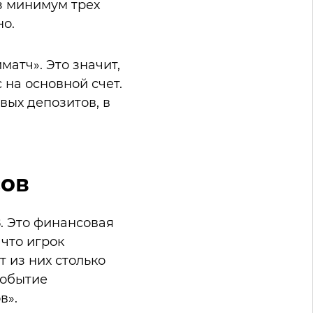
из минимум трех
но.
матч». Это значит,
 на основной счет.
вых депозитов, в
сов
8. Это финансовая
 что игрок
т из них столько
событие
в».