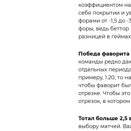
коэффициентом на е
себя покрытии и у
форами от -1,5 до 
форы, ведь беттор 
разницей в геймах
Победа фаворита 
команды редко даю
отдельных периода
примеру, 1.20, то 
чтобы фаворит был
отрезке. Чтобы это
отрезок, в которо
Тотал больше 2,5 
выбору матчей. Ва