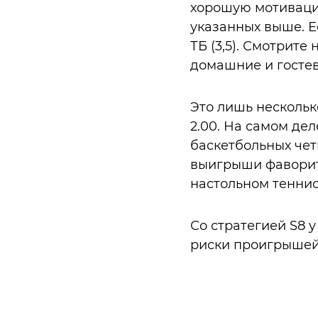
хорошую мотиваци
указанных выше. Ес
ТБ (3,5). Смотрите
домашние и гостев
Это лишь нескольк
2.00. На самом де
баскетбольных чет
выигрыши фаворито
настольном теннис
Со стратегией S8 
риски проигрышей