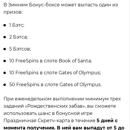
В Зимнем Бонус-боксе может выпасть один из
призов:
1 Бэтс;
2 Бэтса;
5 Бэтсов;
10 FreeSpins в слоте Book of Santa;
10 FreeSpins в слоте Gates of Olympus;
50 FreeSpins в слоте Gates of Olympus.
При еженедельном выполнении минимум трех
заданий «Рождественских забав», вы сможете
использовать шанс в бонусной игре
Праздничная Скретч-карта в течение
5 дней с
момента получения. В ней вам выпадут от 5 до