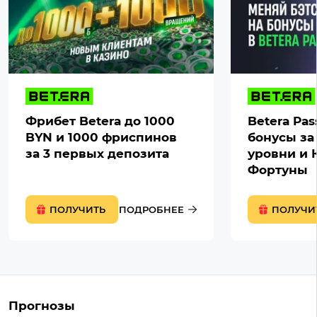
Фрибет Betera до 1000
Betera Pas
BYN и 1000 фриспинов
бонусы за
за 3 первых депозита
уровни и 
Фортуны
ПОЛУЧИТЬ
ПОДРОБНЕЕ
ПОЛУЧИ
Прогнозы