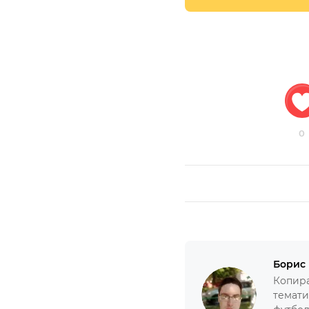
0
Борис
Копира
темати