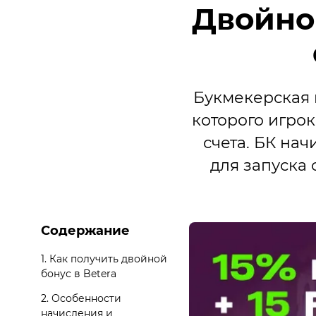
Двойной
Букмекерская 
которого игро
счета. БК нач
для запуска 
Содержание
1.
Как получить двойной
бонус в Betera
2.
Особенности
начисления и