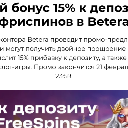
 бонус 15% к депоз
фриспинов в Beter
контора Betera проводит промо-предл
ки могут получить двойное поощрение
ислит 15% прибавку к депозиту, а такж
слот-игры. Промо закончится 21 феврал
23:59.