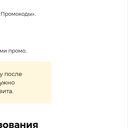
 «Промокоды».
ями промо.
у после
нужно
зита.
зования