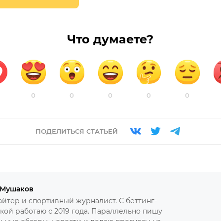
Что думаете?
0
0
0
0
0
ПОДЕЛИТЬСЯ СТАТЬЕЙ
 Мушаков
йтер и спортивный журналист. С беттинг-
кой работаю с 2019 года. Параллельно пишу