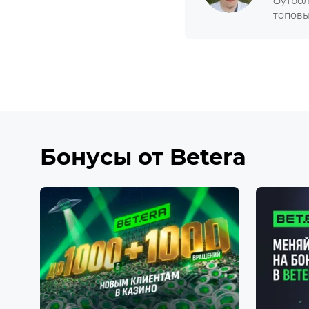
футбол
топовы
Бонусы от Betera