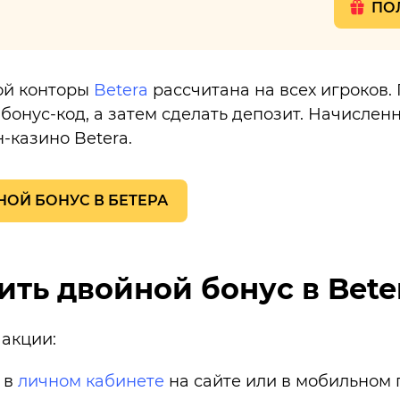
ПО
ой конторы
Betera
рассчитана на всех игроков.
 бонус-код, а затем сделать депозит. Начисле
-казино Betera.
ОЙ БОНУС В БЕТЕРА
ить двойной бонус в Bete
 акции:
 в
личном кабинете
на сайте или в мобильном