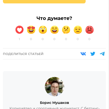
Что думаете?
1
0
0
0
0
0
0
ПОДЕЛИТЬСЯ СТАТЬЕЙ
Борис Мушаков
Копирайтер и спортивный журналист. С беттинг-