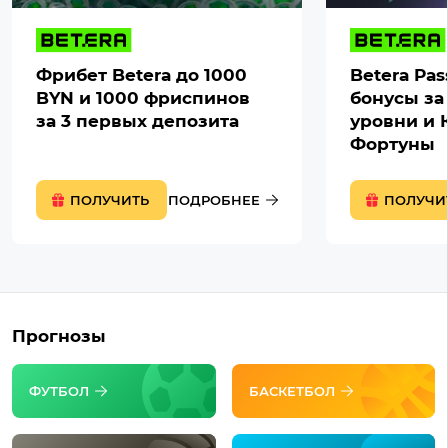
Фрибет Betera до 1000
Betera Pas
BYN и 1000 фриспинов
бонусы за
за 3 первых депозита
уровни и 
Фортуны
ПОЛУЧИТЬ
ПОДРОБНЕЕ
ПОЛУЧИ
Прогнозы
ФУТБОЛ
БАСКЕТБОЛ