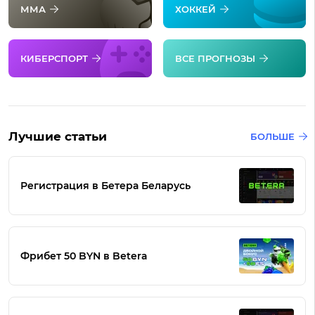
ММА
ХОККЕЙ
КИБЕРСПОРТ
ВСЕ ПРОГНОЗЫ
Лучшие статьи
БОЛЬШЕ
Регистрация в Бетера Беларусь
Фрибет 50 BYN в Betera