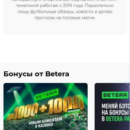
тематикой работаю с 2019 года. Параллельно
пишу футбольные обзоры, новости и делаю
прогнозы на топовые матчи.
Бонусы от Betera