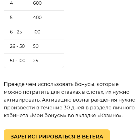
4
600
5
400
6 - 25
100
26 - 50
50
51 - 100
25
Прежде чем использовать бонусы, которые
можно потратить для ставках в слотах, их нужно
активировать. Активацию вознаграждения нужно
произвести в течение 30 дней в разделе личного
кабинета «Мои бонусы» во вкладке «Казино».
ЗАРЕГИСТРИРОВАТЬСЯ В BETERA