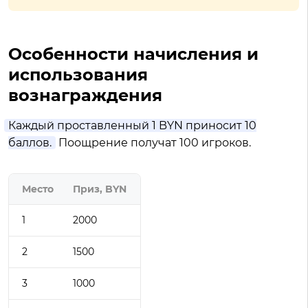
Особенности начисления и
использования
вознаграждения
Каждый проставленный 1 BYN приносит 10
баллов.
Поощрение получат 100 игроков.
Место
Приз, BYN
1
2000
2
1500
3
1000