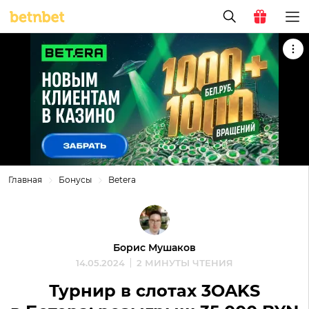
Главная
Бонусы
Betera
Борис Мушаков
14.05.2024
2 МИНУТЫ ЧТЕНИЯ
Турнир в слотах 3OAKS