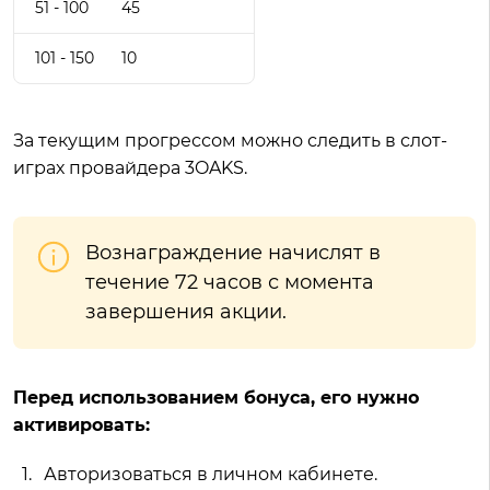
51 - 100
45
101 - 150
10
За текущим прогрессом можно следить в слот-
играх провайдера 3OAKS.
Вознаграждение начислят в
течение 72 часов с момента
завершения акции.
Перед использованием бонуса, его нужно
активировать:
Авторизоваться в личном кабинете.