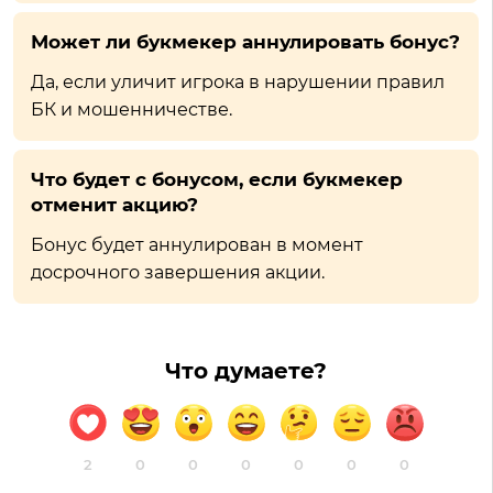
Может ли букмекер аннулировать бонус?
Да, если уличит игрока в нарушении правил
БК и мошенничестве.
Что будет с бонусом, если букмекер
отменит акцию?
Бонус будет аннулирован в момент
досрочного завершения акции.
Что думаете?
2
0
0
0
0
0
0