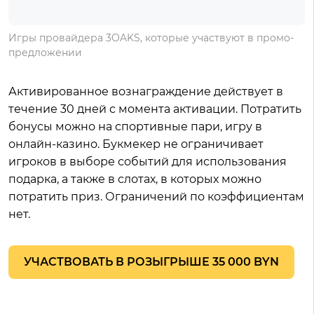
Игры провайдера 3OAKS, которые участвуют в промо-
предложении
Активированное вознаграждение действует в
течение 30 дней с момента активации. Потратить
бонусы можно на спортивные пари, игру в
онлайн-казино. Букмекер не ограничивает
игроков в выборе событий для использования
подарка, а также в слотах, в которых можно
потратить приз. Ограничений по коэффициентам
нет.
УЧАСТВОВАТЬ В РОЗЫГРЫШЕ 35 000 BYN