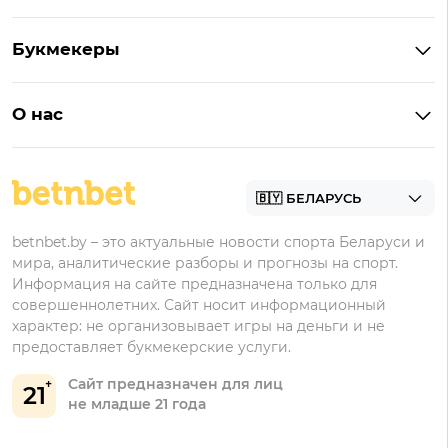
Кешбэк
Букмекеры с бонусом
Букмекеры
Бонус на депозит
Букмекеры с приложениями
Betera
Промокоды
БК для ставок на киберспорт
О нас
Фонбет
Фрибеты
БК для ставок на футбол
Контакты
Винлайн
Промокоды Фонбет
Марафонбет
Бонусы Бетера
betnbet.by – это актуальные новости спорта Беларуси и
Бонусы Винлайн
мира, аналитические разборы и прогнозы на спорт.
Информация на сайте предназначена только для
совершеннолетних. Сайт носит информационный
характер: не организовывает игры на деньги и не
предоставляет букмекерские услуги.
Сайт предназначен для лиц
21
не младше 21 года