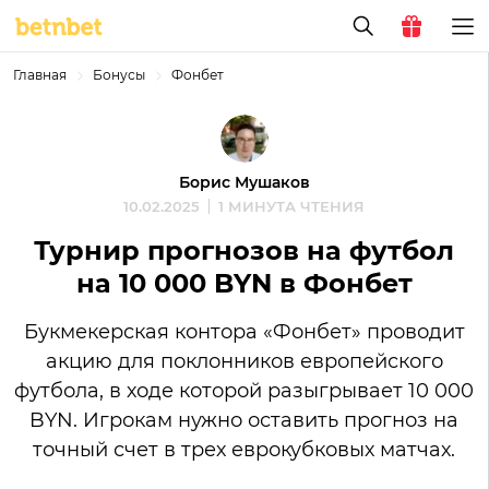
Главная
Бонусы
Фонбет
Борис Мушаков
10.02.2025
1 МИНУТА ЧТЕНИЯ
Турнир прогнозов на футбол
на 10 000 BYN в Фонбет
Букмекерская контора «Фонбет» проводит
акцию для поклонников европейского
футбола, в ходе которой разыгрывает 10 000
BYN. Игрокам нужно оставить прогноз на
точный счет в трех еврокубковых матчах.