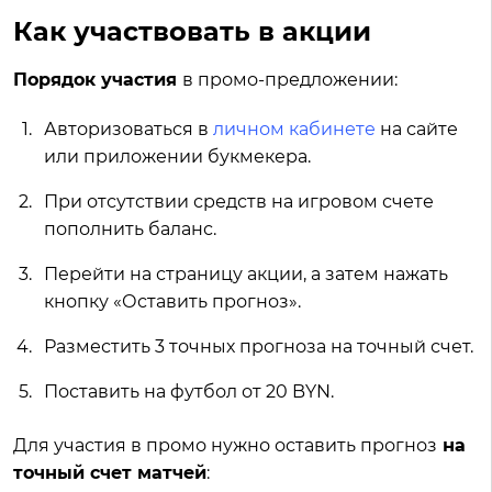
Как участвовать в акции
Порядок участия
в промо-предложении:
Авторизоваться в
личном кабинете
на сайте
или приложении букмекера.
При отсутствии средств на игровом счете
пополнить баланс.
Перейти на страницу акции, а затем нажать
кнопку «Оставить прогноз».
Разместить 3 точных прогноза на точный счет.
Поставить на футбол от 20 BYN.
Для участия в промо нужно оставить прогноз
на
точный счет матчей
: