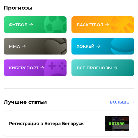
Прогнозы
ФУТБОЛ
БАСКЕТБОЛ
ММА
ХОККЕЙ
КИБЕРСПОРТ
ВСЕ ПРОГНОЗЫ
Лучшие статьи
БОЛЬШЕ
Регистрация в Бетера Беларусь