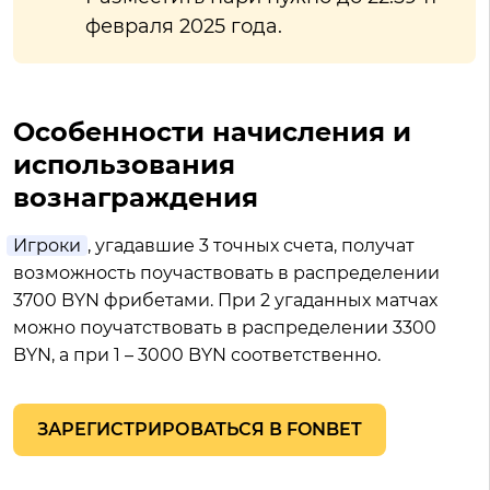
февраля 2025 года.
Особенности начисления и
использования
вознаграждения
Игроки
, угадавшие 3 точных счета, получат
возможность поучаствовать в распределении
3700 BYN фрибетами. При 2 угаданных матчах
можно поучатствовать в распределении 3300
BYN, а при 1 – 3000 BYN соответственно.
ЗАРЕГИСТРИРОВАТЬСЯ В FONBET