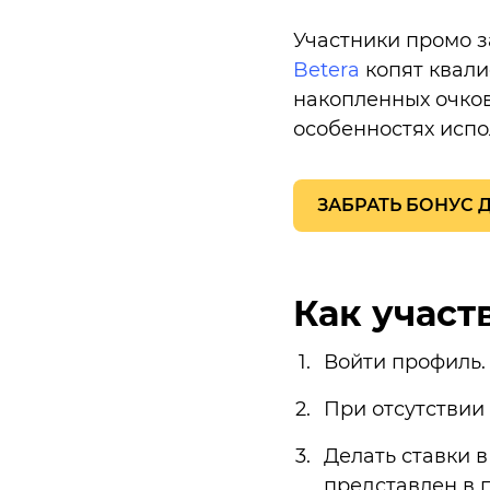
Участники промо з
Betera
копят квали
накопленных очков
особенностях испо
ЗАБРАТЬ БОНУС Д
Как участ
Войти профиль.
При отсутствии
Делать ставки 
представлен в 