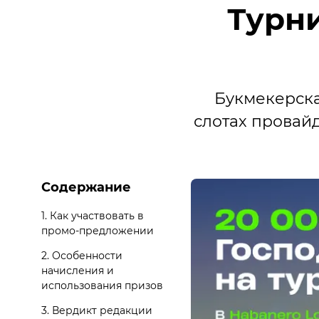
Турни
Букмекерска
слотах провайд
Содержание
1.
Как участвовать в
промо-предложении
2.
Особенности
начисления и
использования призов
3.
Вердикт редакции