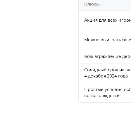
Плюсы
Акция для всех игро
Можно выиграть бону
Вознаграждение дейс
Солидный срок на ак
4 декабря 2024 года
Простые условия ис
вознаграждения