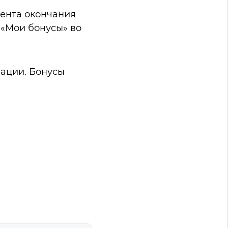
ента окончания
 «Мои бонусы» во
ации. Бонусы