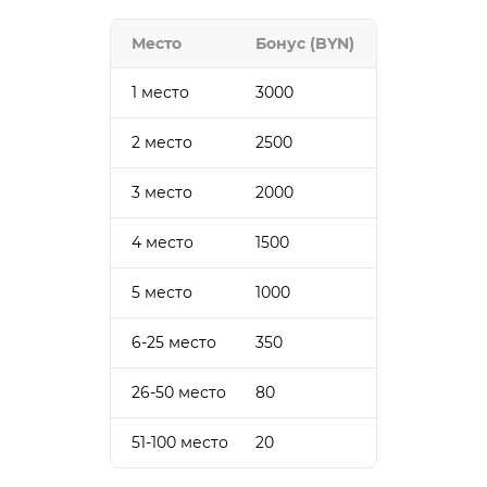
Место
Бонус (BYN)
1 место
3000
2 место
2500
3 место
2000
4 место
1500
5 место
1000
6-25 место
350
26-50 место
80
51-100 место
20