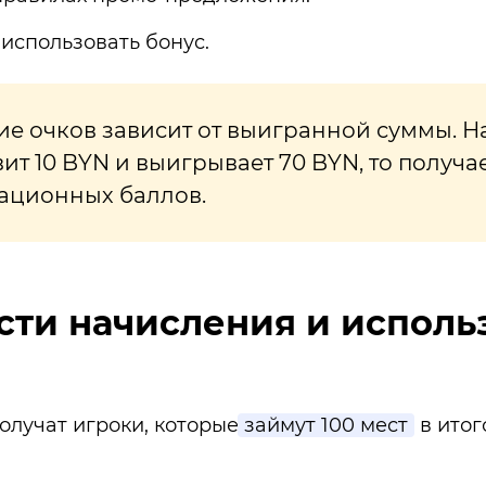
 использовать бонус.
е очков зависит от выигранной суммы. Н
вит 10 BYN и выигрывает 70 BYN, то получае
ационных баллов.
ти начисления и исполь
олучат игроки, которые
займут 100 мест
в итог