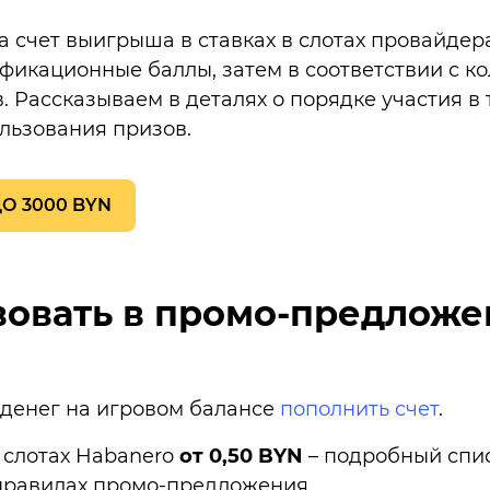
а счет выигрыша в ставках в слотах провайдер
фикационные баллы, затем в соответствии с к
. Рассказываем в деталях о порядке участия в 
льзования призов.
О 3000 BYN
вовать в промо-предлож
 денег на игровом балансе
пополнить счет
.
в слотах Habanero
от 0,50 BYN
– подробный спис
правилах промо-предложения.