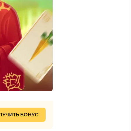
ЛУЧИТЬ БОНУС