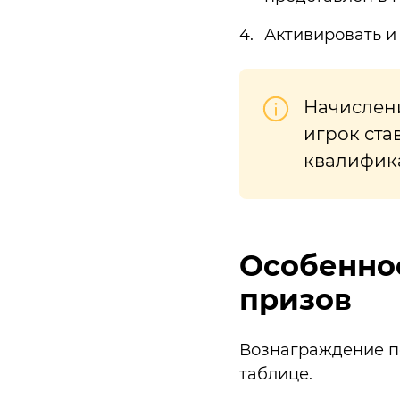
Активировать и
Начислени
игрок ста
квалифик
Особеннос
призов
Вознаграждение п
таблице.