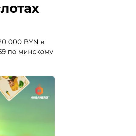
слотах
20 000 BYN в
:59 по минскому