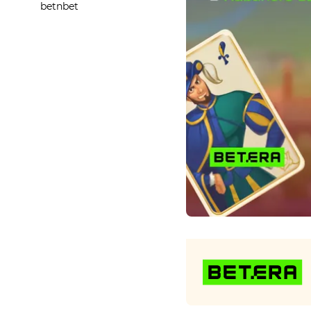
betnbet