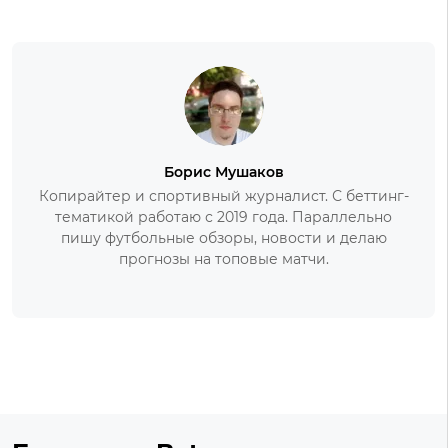
Борис Мушаков
Копирайтер и спортивный журналист. С беттинг-
тематикой работаю с 2019 года. Параллельно
пишу футбольные обзоры, новости и делаю
прогнозы на топовые матчи.