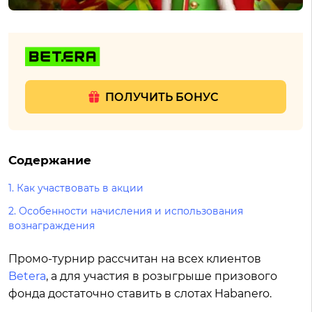
ПОЛУЧИТЬ БОНУС
Содержание
1.
Как участвовать в акции
2.
Особенности начисления и использования
вознаграждения
Промо-турнир рассчитан на всех клиентов
Betera
, а для участия в розыгрыше призового
фонда достаточно ставить в слотах Habanero.