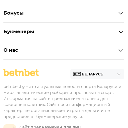
Букмекеры Беларуси
Бонусы
Букмекеры на Андроид
Кешбэк
Букмекеры с бонусом
Букмекеры
Бонус на депозит
Букмекеры с приложениями
Betera
Промокоды
БК для ставок на киберспорт
О нас
Фонбет
Фрибеты
БК для ставок на футбол
Контакты
Винлайн
Промокоды Фонбет
Марафонбет
Бонусы Бетера
betnbet.by – это актуальные новости спорта Беларуси и
Бонусы Винлайн
мира, аналитические разборы и прогнозы на спорт.
Информация на сайте предназначена только для
совершеннолетних. Сайт носит информационный
характер: не организовывает игры на деньги и не
предоставляет букмекерские услуги.
Сайт предназначен для лиц