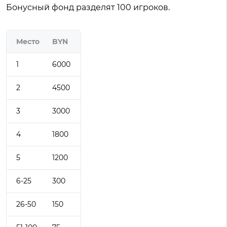
Бонусный фонд разделят 100 игроков.
Место
BYN
1
6000
2
4500
3
3000
4
1800
5
1200
6-25
300
26-50
150