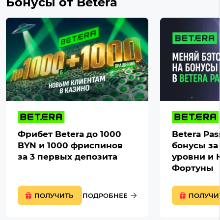
Бонусы от Betera
Фрибет Betera до 1000
Betera Pas
BYN и 1000 фриспинов
бонусы за
за 3 первых депозита
уровни и 
Фортуны
ПОЛУЧИТЬ
ПОДРОБНЕЕ
ПОЛУЧИ