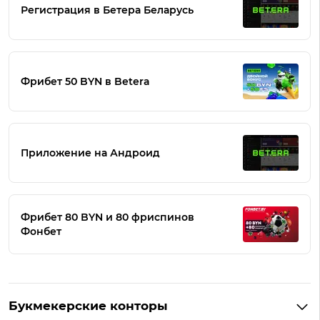
Регистрация в Бетера Беларусь
Фрибет 50 BYN в Betera
Приложение на Андроид
Фрибет 80 BYN и 80 фриспинов
Фонбет
Букмекерские конторы