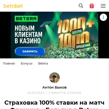
Главная
Бонусы
Betera
Антон Быков
01.07.2024
1 МИНУТА ЧТЕНИЯ
Страховка 100% ставки на матч