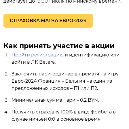
действует до 19:00 1 июля по минскому времени.
СТРАХОВКА МАТЧА ЕВРО-2024
Как принять участие в акции
Пройти регистрацию
и идентификацию или
войти в ЛК Betera.
Заключить пари-ординар в прематч на игру
Евро-2024 Франция – Бельгия на один из
предложенных исходов – П1 или П2.
Минимальная сумма пари – 0.2 BYN.
Получить страховку 100% в виде фрибета в
случае ничьей 0:0 в основное время.