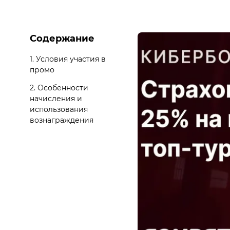
Содержание
1.
Условия участия в
промо
2.
Особенности
начисления и
использования
вознаграждения