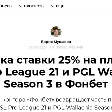
ОНУСЫ
ПРОГНОЗЫ
ЕЩЕ
Борис Мушаков
15.03.2025
1 МИНУТА ЧТЕНИЯ
ка ставки 25% на 
o League 21 и PGL Wa
Season 3 в Фонбет
 контора «Фонбет» возвращает часть 
L Pro League 21 и PGL Wallachia Seaso