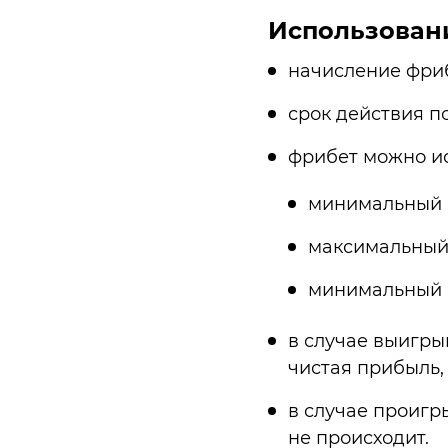
Использован
начисление фриб
срок действия по
фрибет можно ис
минимальный к
максимальный 
минимальный к
в случае выигры
чистая прибыль,
в случае проигр
не происходит.