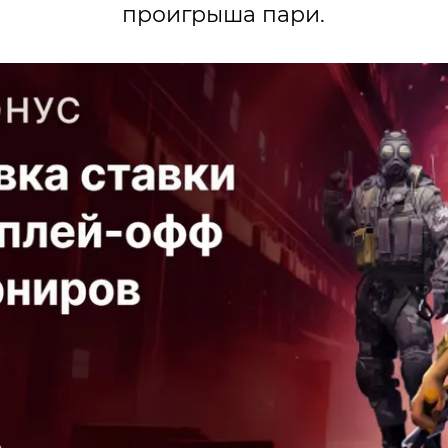
проигрыша пари.