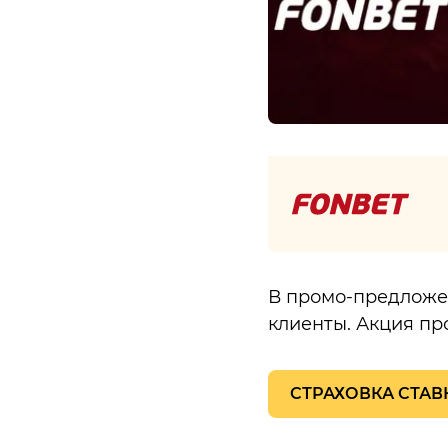
В промо-предлож
клиенты. Акция прох
СТРАХОВКА СТАВ