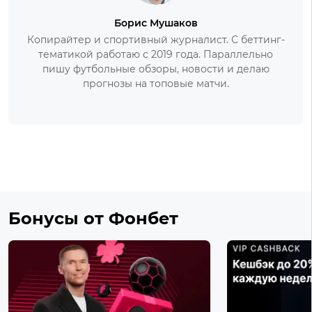
Борис Мушаков
Копирайтер и спортивный журналист. С беттинг-
тематикой работаю с 2019 года. Параллельно
пишу футбольные обзоры, новости и делаю
прогнозы на топовые матчи.
Бонусы от Фонбет