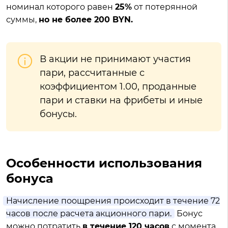
номинал которого равен
25%
от потерянной
суммы,
но не более 200 BYN.
В акции не принимают участия
пари, рассчитанные с
коэффициентом 1.00, проданные
пари и ставки на фрибеты и иные
бонусы.
Особенности использования
бонуса
Начисление поощрения происходит в течение 72
часов после расчета акционного пари.
Бонус
можно потратить
в течение 120 часов
с момента