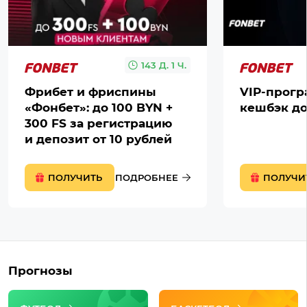
143 Д. 1 Ч.
Фрибет и фриспины
VIP-прогр
«Фонбет»: до 100 BYN +
кешбэк до
300 FS за регистрацию
и депозит от 10 рублей
ПОЛУЧИТЬ
ПОДРОБНЕЕ
ПОЛУЧИ
Прогнозы