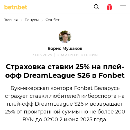
Главная
Бонусы
Фонбет
Борис Мушаков
31.05.2025
2 МИНУТЫ ЧТЕНИЯ
Страховка ставки 25% на плей-
офф DreamLeague S26 в Fonbet
Букмекерская контора Fonbet Беларусь
страхует ставки любителей киберспорта на
плей-офф DreamLeague S26 и возвращает
25% от проигранной суммы но не более 200
BYN до 02:00 2 июня 2025 года.