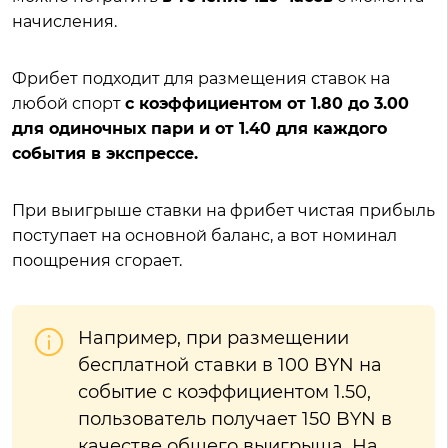
начисления.
Фрибет подходит для размещения ставок на
любой спорт
с коэффициентом от 1.80 до 3.00
для одиночных пари и от 1.40 для каждого
события в экспрессе.
При выигрыше ставки на фрибет чистая прибыль
поступает на основной баланс, а вот номинал
поощрения сгорает.
Например, при размещении
бесплатной ставки в 100 BYN на
событие с коэффициентом 1.50,
пользователь получает 150 BYN в
качестве общего выигрыша. На