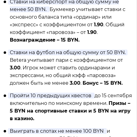
Cтавки на киберспорт на общую сумму не
менее 50 BYN.
Букмекер учитывает ставки с
основного баланса типа «ординар» или
«экспресс» с коэффициентом от
1.90
. Общий
коэффициент «паровоза» – от
1.90
.
Вознаграждение – 15 BYN.
Ставки на футбол на общую сумму от 50 BYN.
Betera учитывает пари с коэффициентом от
3.00
. Игрок может ставить ординарами и
экспрессами, но общий кэфф «паровоза»
должен быть не менее
3.00
.
Бонус – 15 BYN.
Пройти 10 предыдущих квестов
до 15 сентября
включительно по минскому времени.
Призы –
5 BYN на спортивные ставки и 5 BYN на игру
в казино.
Выиграть в слотах не менее 100 BYN
и