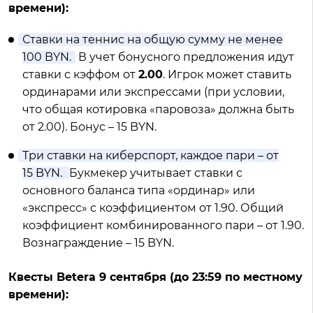
времени):
Ставки на теннис на общую сумму не менее
100 BYN.
В учет бонусного предложения идут
ставки с кэффом от
2.00
. Игрок может ставить
ординарами или экспрессами (при условии,
что общая котировка «паровоза» должна быть
от 2.00). Бонус – 15 BYN.
Три ставки на киберспорт, каждое пари – от
15 BYN.
Букмекер учитывает ставки с
основного баланса типа «ординар» или
«экспресс» с коэффициентом от 1.90. Общий
коэффициент комбинированного пари – от 1.90.
Вознаграждение – 15 BYN.
Квесты Betera 9 сентября (до 23:59 по местному
времени):