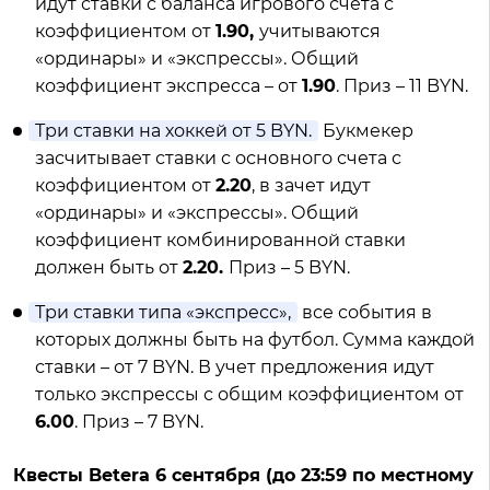
идут ставки с баланса игрового счета с
коэффициентом от
1.90,
учитываются
«ординары» и «экспрессы». Общий
коэффициент экспресса – от
1.90
. Приз – 11 BYN.
Три ставки на хоккей от 5 BYN.
Букмекер
засчитывает ставки с основного счета с
коэффициентом от
2.20
, в зачет идут
«ординары» и «экспрессы». Общий
коэффициент комбинированной ставки
должен быть от
2.20.
Приз – 5 BYN.
Три ставки типа «экспресс»,
все события в
которых должны быть на футбол. Сумма каждой
ставки – от 7 BYN. В учет предложения идут
только экспрессы с общим коэффициентом от
6.00
. Приз – 7 BYN.
Квесты Betera 6 сентября (до 23:59 по местному