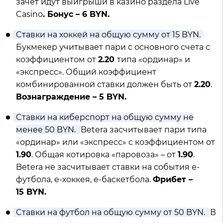
зачет идут выигрыши в казино раздела Live
Casino
. Бонус – 6 BYN.
Cтавки на хоккей на общую сумму от 15 BYN.
Букмекер учитывает пари с основного счета с
коэффициентом от
2.20
типа «ординар» и
«экспресс». Общий коэффициент
комбинированной ставки должен быть от
2.20
.
Вознаграждение – 5 BYN.
Cтавки на киберспорт на общую сумму не
менее 50 BYN.
Betera засчитывает пари типа
«ординар» или «экспресс» с коэффициентом от
1.90
. Общая котировка «паровоза» – от
1.90
.
Betera не засчитывает ставки на события е-
футбола, е-хоккея, е-баскетбола.
Фрибет –
15 BYN.
Cтавки на футбол на общую сумму от 50 BYN.
В