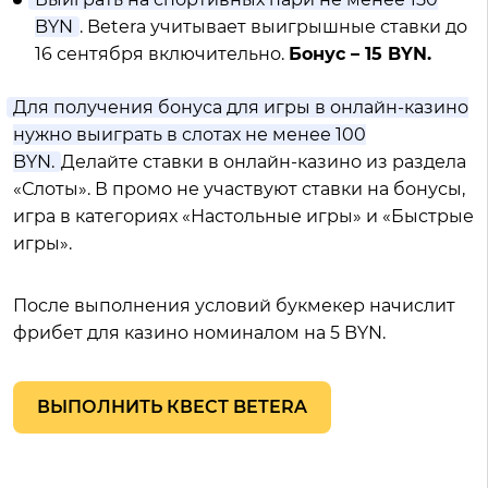
BYN
. Betera учитывает выигрышные ставки до
16 сентября включительно.
Бонус – 15 BYN.
Для получения бонуса для игры в онлайн-казино
нужно выиграть в слотах не менее 100
BYN.
Делайте ставки в онлайн-казино из раздела
«Слоты». В промо не участвуют ставки на бонусы,
игра в категориях «Настольные игры» и «Быстрые
игры».
После выполнения условий букмекер начислит
фрибет для казино номиналом на 5 BYN.
ВЫПОЛНИТЬ КВЕСТ BETERA