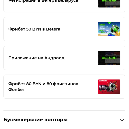
Регистрация в Бетера Беларусь
Фрибет 50 BYN в Betera
Приложение на Андроид
Фрибет 80 BYN и 80 фриспинов
Фонбет
Букмекерские конторы