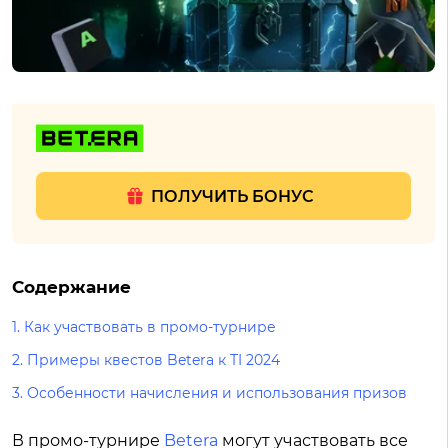
ПОЛУЧИТЬ БОНУС
Содержание
1.
Как участвовать в промо-турнире
2.
Примеры квестов Betera к TI 2024
3.
Особенности начисления и использования призов
В промо-турнире
Betera
могут участвовать все