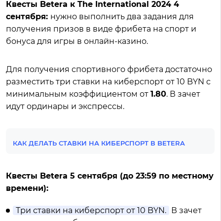
Квесты Betera к The International 2024 4
сентября:
нужно выполнить два задания для
получения призов в виде фрибета на спорт и
бонуса для игры в онлайн-казино.
Для получения спортивного фрибета достаточно
разместить три ставки на киберспорт от 10 BYN с
минимальным коэффициентом от
1.80
. В зачет
идут ординары и экспрессы.
КАК ДЕЛАТЬ СТАВКИ НА КИБЕРСПОРТ В BETERA
Квесты Betera 5 сентября (до 23:59 по местному
времени):
Три ставки на киберспорт от 10 BYN.
В зачет