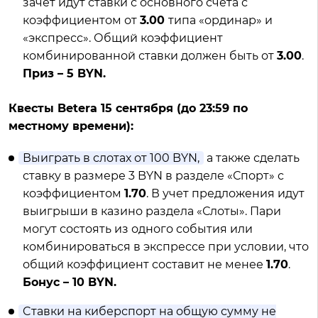
зачет идут ставки с основного счета с
коэффициентом от
3.00
типа «ординар» и
«экспресс». Общий коэффициент
комбинированной ставки должен быть от
3.00
.
Приз – 5 BYN.
Квесты Betera 15 сентября (до 23:59 по
местному времени):
Выиграть в слотах от 100 BYN,
а также сделать
ставку в размере 3 BYN в разделе «Спорт» с
коэффициентом
1.70
. В учет предложения идут
выигрыши в казино раздела «Слоты». Пари
могут состоять из одного события или
комбинироваться в экспрессе при условии, что
общий коэффициент составит не менее
1.70
.
Бонус – 10 BYN.
Cтавки на киберспорт на общую сумму не