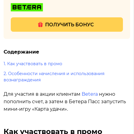
ПОЛУЧИТЬ БОНУС
Содержание
1.
Как участвовать в промо
2.
Особенности начисления и использования
вознаграждения
Для участия в акции клиентам
Betera
нужно
пополнить счет, а затем в Бетера Пасс запустить
мини-игру «Карта удачи».
Как участвовать в промо