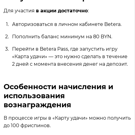
Для участия
в акции достаточно
:
Авторизоваться в личном кабинете Betera.
Пополнить баланс минимум на 80 BYN.
Перейти в Betera Pass, где запустить игру
«Карта удачи» — это нужно сделать в течение
2 дней с момента внесения денег на депозит.
Особенности начисления и
использования
вознаграждения
В процессе игры в «Карту удачи» можно получить
до 100 фриспинов.