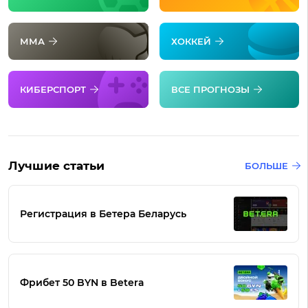
ММА
ХОККЕЙ
КИБЕРСПОРТ
ВСЕ ПРОГНОЗЫ
Лучшие статьи
БОЛЬШЕ
Регистрация в Бетера Беларусь
Фрибет 50 BYN в Betera