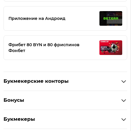
Приложение на Андроид
Фрибет 80 BYN и 80 фриспинов
Фонбет
Букмекерские конторы
Букмекеры Беларуси
Бонусы
Букмекеры на Андроид
Кешбэк
Букмекеры с бонусом
Букмекеры
Бонус на депозит
Букмекеры с приложениями