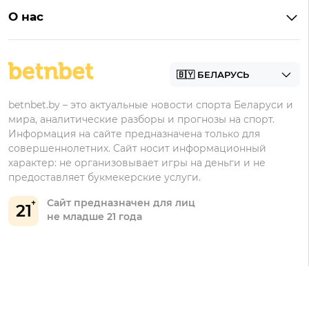
Betera
Промокоды
БК для ставок на киберспорт
О нас
Фонбет
Фрибеты
БК для ставок на футбол
Контакты
Винлайн
Промокоды Фонбет
Марафонбет
Бонусы Бетера
betnbet.by – это актуальные новости спорта Беларуси и
Бонусы Винлайн
мира, аналитические разборы и прогнозы на спорт.
Информация на сайте предназначена только для
совершеннолетних. Сайт носит информационный
характер: не организовывает игры на деньги и не
предоставляет букмекерские услуги.
Сайт предназначен для лиц
21
не младше 21 года