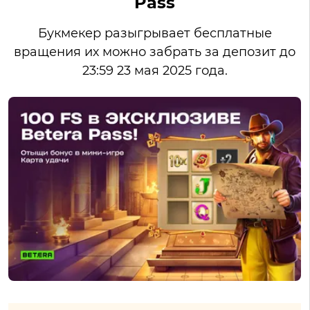
Pass
Букмекер разыгрывает бесплатные
вращения их можно забрать за депозит до
23:59 23 мая 2025 года.