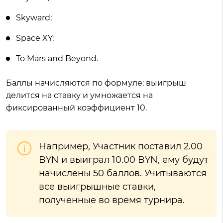
Skyward;
Space XY;
To Mars and Beyond.
Баллы начисляются по формуле: выигрыш
делится на ставку и умножается на
фиксированный коэффициент 10.
Например, Участник поставил 2.00
BYN и выиграл 10.00 BYN, ему будут
начислены 50 баллов. Учитываются
все выигрышные ставки,
полученные во время турнира.