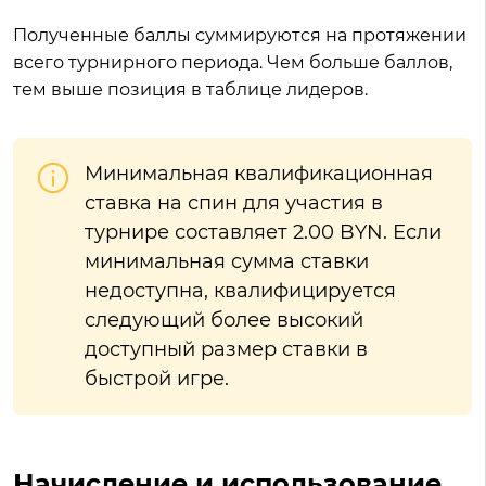
Полученные баллы суммируются на протяжении
всего турнирного периода. Чем больше баллов,
тем выше позиция в таблице лидеров.
Минимальная квалификационная
ставка на спин для участия в
турнире составляет 2.00 BYN. Если
минимальная сумма ставки
недоступна, квалифицируется
следующий более высокий
доступный размер ставки в
быстрой игре.
Начисление и использование