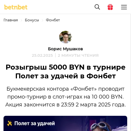
Главная
Бонусы
Фонбет
Борис Мушаков
25.02.2025
2 МИНУТЫ ЧТЕНИЯ
Розыгрыш 5000 BYN в турнире
Полет за удачей в Фонбет
Букмекерская контора «Фонбет» проводит
промо-турнир в слот-играх на 10 000 BYN.
Акция закончится в 23:59 2 марта 2025 года.