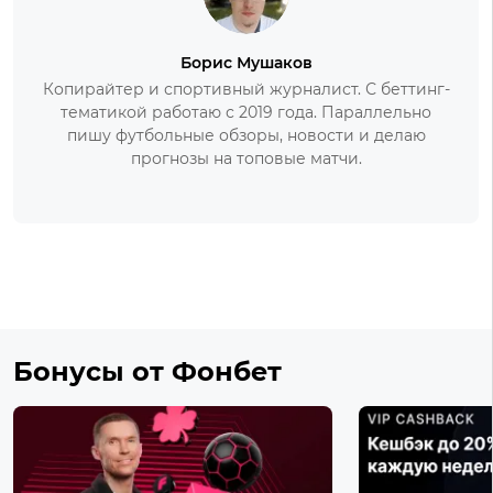
Борис Мушаков
Копирайтер и спортивный журналист. С беттинг-
тематикой работаю с 2019 года. Параллельно
пишу футбольные обзоры, новости и делаю
прогнозы на топовые матчи.
Бонусы от Фонбет