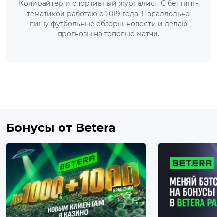
Копирайтер и спортивный журналист. С беттинг-
тематикой работаю с 2019 года. Параллельно
пишу футбольные обзоры, новости и делаю
прогнозы на топовые матчи.
Бонусы от Betera