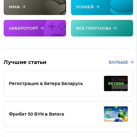
ММА
ХОККЕЙ
КИБЕРСПОРТ
ВСЕ ПРОГНОЗЫ
Лучшие статьи
БОЛЬШЕ
Регистрация в Бетера Беларусь
Фрибет 50 BYN в Betera