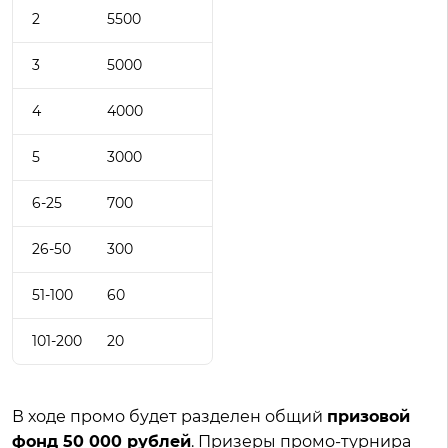
2
5500
3
5000
4
4000
5
3000
6-25
700
26-50
300
51-100
60
101-200
20
В ходе промо будет разделен общий
призовой
фонд 50 000 рублей
. Призеры промо-турнира