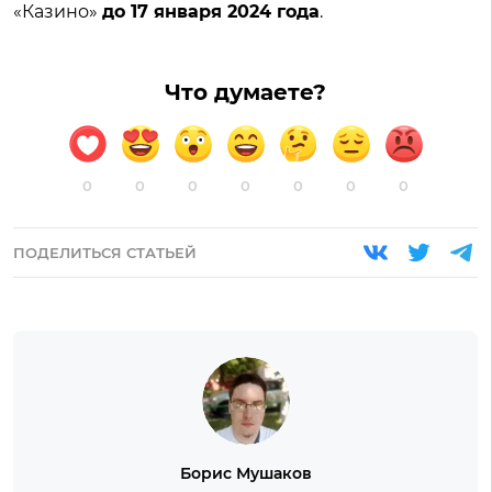
«Казино»
до 17 января 2024 года
.
Что думаете?
0
0
0
0
0
0
0
ПОДЕЛИТЬСЯ СТАТЬЕЙ
Борис Мушаков