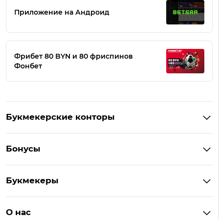
Приложение на Андроид
Фрибет 80 BYN и 80 фриспинов
Фонбет
Букмекерские конторы
Букмекеры Беларуси
Бонусы
Букмекеры на Андроид
Кешбэк
Букмекеры с бонусом
Букмекеры
Бонус на депозит
Букмекеры с приложениями
Betera
Промокоды
БК для ставок на киберспорт
О нас
Фонбет