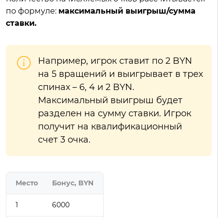
по формуле:
максимальный выигрыш/сумма
ставки.
Например, игрок ставит по 2 BYN
на 5 вращений и выигрывает в трех
спинах – 6, 4 и 2 BYN.
Максимальный выигрыш будет
разделен на сумму ставки. Игрок
получит на квалификационный
счет 3 очка.
Место
Бонус, BYN
1
6000