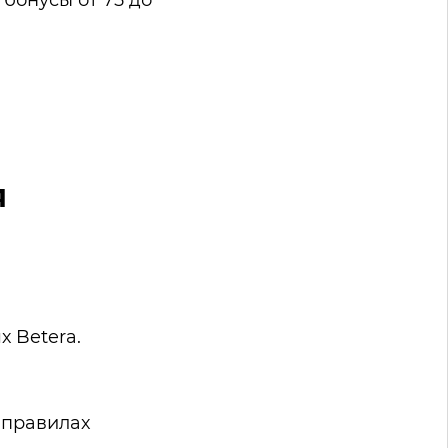
бонусы от 75 до
я
 Betera.
 правилах