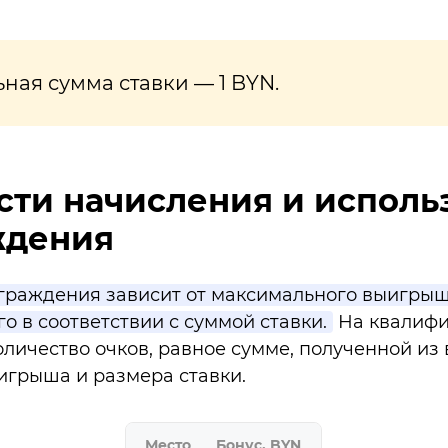
ая сумма ставки — 1 BYN.
ти начисления и исполь
ждения
граждения зависит от максимального выигрыш
о в соответствии с суммой ставки.
На квалифи
оличество очков, равное сумме, полученной из
игрыша и размера ставки.
Место
Бонус, BYN