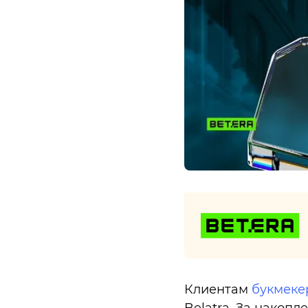
Клиентам
букмеке