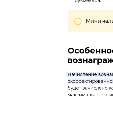
букмекера.
Минимальн
Особеннос
вознагра
Начисление возна
скорректированног
будет зачислено к
максимального вы