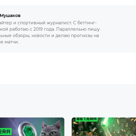
 Мушаков
йтер и спортивный журналист. С беттинг-
кой работаю с 2019 года. Параллельно пишу
ьные обзоры, новости и делаю прогнозы на
е матчи.