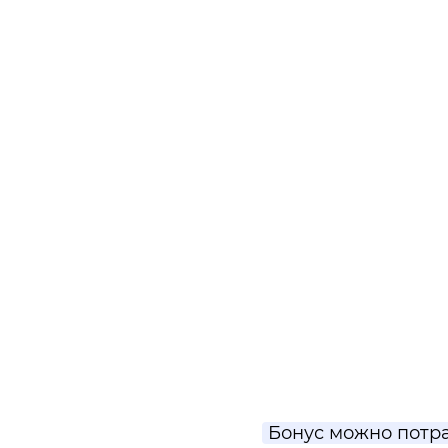
Бонус можно потрат