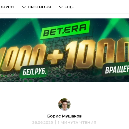
ОНУСЫ
ПРОГНОЗЫ
ЕЩЕ
Борис Мушаков
26.06.2025
1 МИНУТА ЧТЕНИЯ