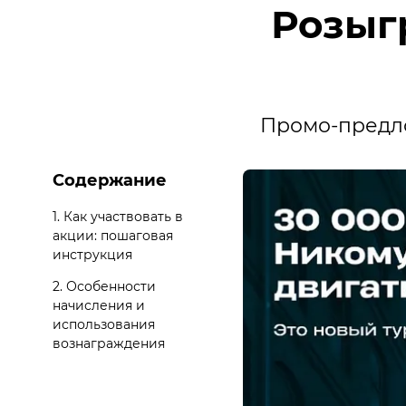
Розыг
Промо-предлож
Содержание
1.
Как участвовать в
акции: пошаговая
инструкция
2.
Особенности
начисления и
использования
вознаграждения