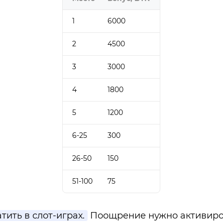
1
6000
2
4500
3
3000
4
1800
5
1200
6-25
300
26-50
150
51-100
75
ить в слот-играх.
Поощрение нужно активиров