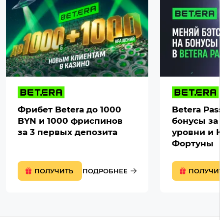
Фрибет Betera до 1000
Betera Pas
BYN и 1000 фриспинов
бонусы за
за 3 первых депозита
уровни и 
Фортуны
ПОЛУЧИТЬ
ПОДРОБНЕЕ
ПОЛУЧИ