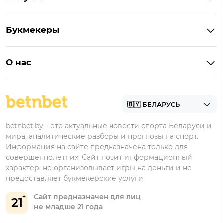
Букмекеры на Андроид
Кешбэк
Букмекеры с бонусом
Букмекеры
Бонус на депозит
Букмекеры с приложениями
Betera
Промокоды
БК для ставок на киберспорт
О нас
Фонбет
Фрибеты
БК для ставок на футбол
Контакты
Винлайн
Промокоды Фонбет
Марафонбет
Бонусы Бетера
betnbet.by – это актуальные новости спорта Беларуси и
Бонусы Винлайн
мира, аналитические разборы и прогнозы на спорт.
Информация на сайте предназначена только для
совершеннолетних. Сайт носит информационный
характер: не организовывает игры на деньги и не
предоставляет букмекерские услуги.
Сайт предназначен для лиц
21
не младше 21 года