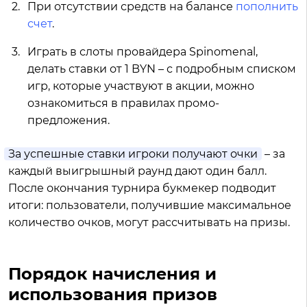
При отсутствии средств на балансе
пополнить
счет
.
Играть в слоты провайдера Spinomenal,
делать ставки от 1 BYN – с подробным списком
игр, которые участвуют в акции, можно
ознакомиться в правилах промо-
предложения.
За успешные ставки игроки получают очки
– за
каждый выигрышный раунд дают один балл.
После окончания турнира букмекер подводит
итоги: пользователи, получившие максимальное
количество очков, могут рассчитывать на призы.
Порядок начисления и
использования призов