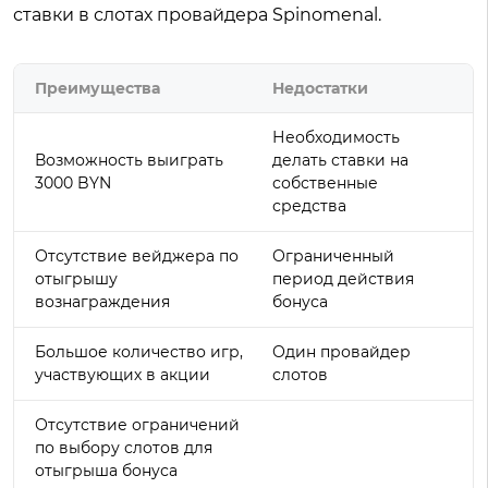
ставки в слотах провайдера Spinomenal.
Преимущества
Недостатки
Необходимость
Возможность выиграть
делать ставки на
3000 BYN
собственные
средства
Отсутствие вейджера по
Ограниченный
отыгрышу
период действия
вознаграждения
бонуса
Большое количество игр,
Один провайдер
участвующих в акции
слотов
Отсутствие ограничений
по выбору слотов для
отыгрыша бонуса