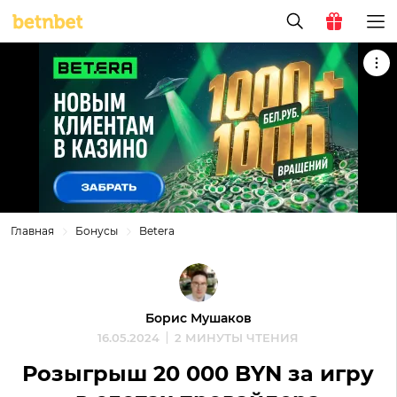
Главная
Бонусы
Betera
Борис Мушаков
16.05.2024
2 МИНУТЫ ЧТЕНИЯ
Розыгрыш 20 000 BYN за игру