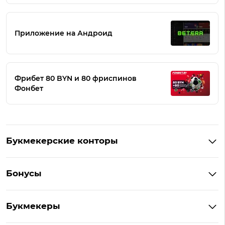
Приложение на Андроид
Фрибет 80 BYN и 80 фриспинов
Фонбет
Букмекерские конторы
Букмекеры Беларуси
Бонусы
Букмекеры на Андроид
Кешбэк
Букмекеры с бонусом
Букмекеры
Бонус на депозит
Букмекеры с приложениями