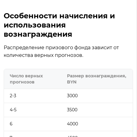
Особенности начисления и
использования
вознаграждения
Распределение призового фонда зависит от
количества верных прогнозов.
Число верных
Размер вознаграждения,
прогнозов
BYN
2-3
3000
4-5
3500
6
4000