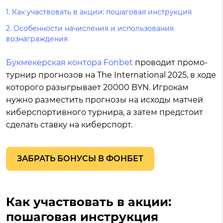
1.
Как участвовать в акции: пошаговая инструкция
2.
Особенности начисления и использования
вознаграждения
Букмекерская контора Fonbet
проводит промо-
турнир прогнозов на The International 2025, в ходе
которого разыгрывает 20000 BYN. Игрокам
нужно разместить прогнозы на исходы матчей
киберспортивного турнира, а затем предстоит
сделать ставку на киберспорт.
ЗАБРАТЬ БОНУСЫ В ФОНБЕТ
Как участвовать в акции:
пошаговая инструкция