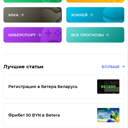
ММА
ХОККЕЙ
КИБЕРСПОРТ
ВСЕ ПРОГНОЗЫ
Лучшие статьи
БОЛЬШЕ
Регистрация в Бетера Беларусь
Фрибет 50 BYN в Betera