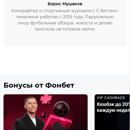
Борис Мушаков
Копирайтер и спортивный журналист. С беттинг-
тематикой работаю с 2019 года. Параллельно
пишу футбольные обзоры, новости и делаю
прогнозы на топовые матчи.
Бонусы от Фонбет