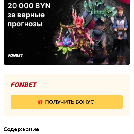
ПОЛУЧИТЬ БОНУС
Содержание