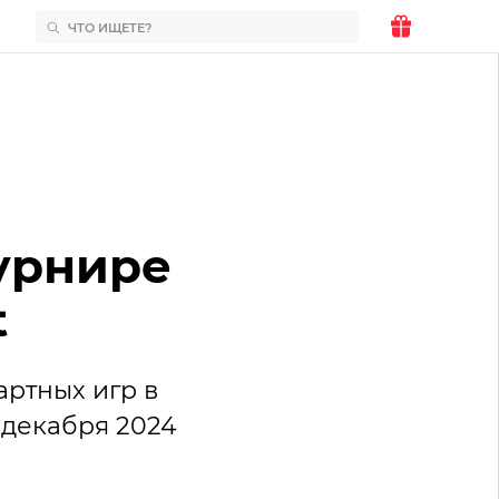
урнире
t
артных игр в
 декабря 2024