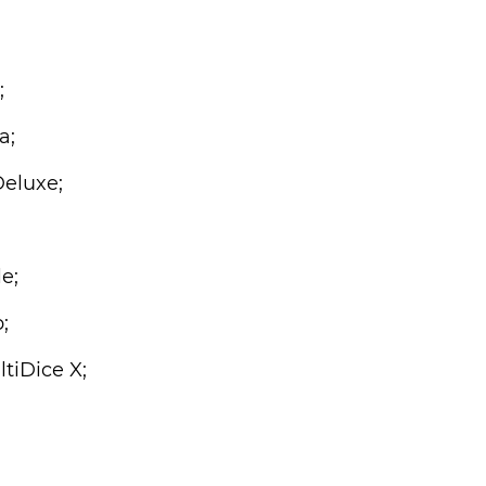
;
a;
Deluxe;
e;
;
tiDice X;