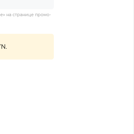
ие» на странице промо-
YN.