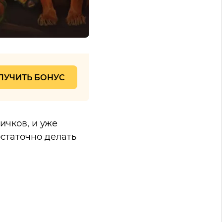
ЛУЧИТЬ БОНУС
ичков, и уже
статочно делать