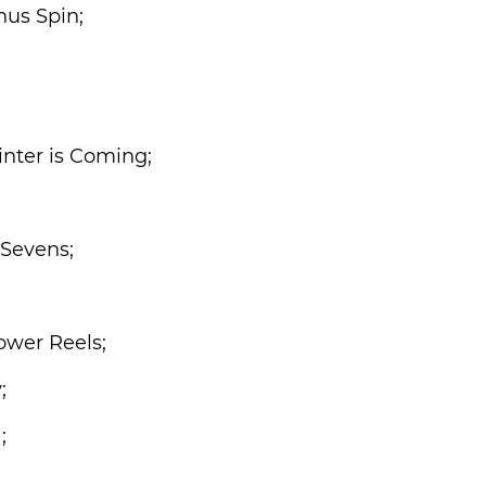
nus Spin;
inter is Coming;
 Sevens;
ower Reels;
;
;