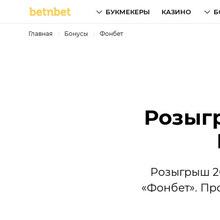
БУКМЕКЕРЫ
КАЗИНО
Б
Главная
Бонусы
Фонбет
Розыг
Розыгрыш 20
«Фонбет». Пр