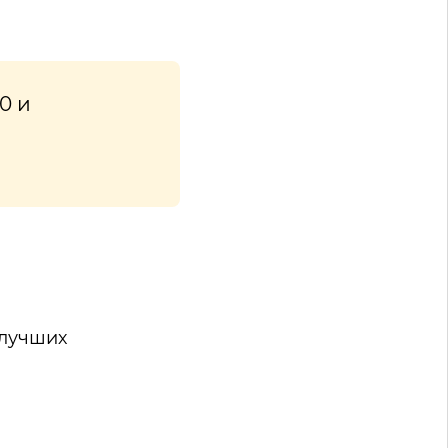
0 и
 лучших