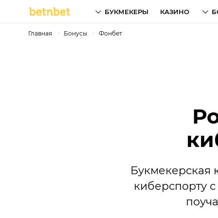
БУКМЕКЕРЫ
КАЗИНО
Б
Главная
Бонусы
Фонбет
Ро
ки
Букмекерская 
киберспорту с
поуча