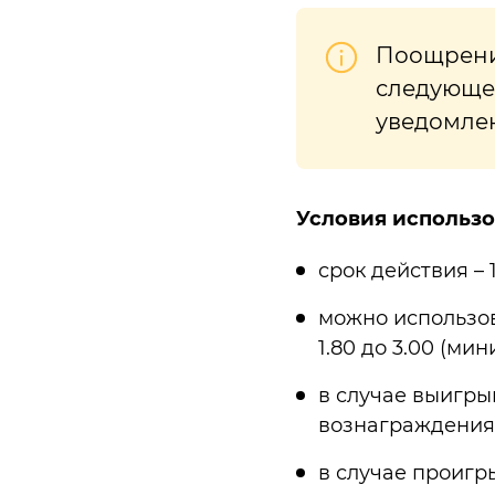
Поощрение
следующег
уведомлен
Условия использо
срок действия – 
можно использов
1.80 до 3.00 (ми
в случае выигры
вознаграждения
в случае проигр