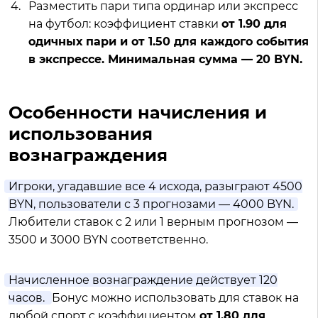
Разместить пари типа ординар или экспресс
на футбол: коэффициент ставки
от 1.90 для
одичных пари и от 1.50 для каждого события
в экспрессе. Минимальная сумма — 20 BYN.
Особенности начисления и
использования
вознаграждения
Игроки, угадавшие все 4 исхода, разыграют 4500
BYN, пользователи с 3 прогнозами — 4000 BYN.
Любители ставок с 2 или 1 верным прогнозом —
3500 и 3000 BYN соответственно.
Начисленное вознаграждение действует 120
часов.
Бонус можно использовать для ставок на
любой спорт с коэффициентом
от 1.80 для