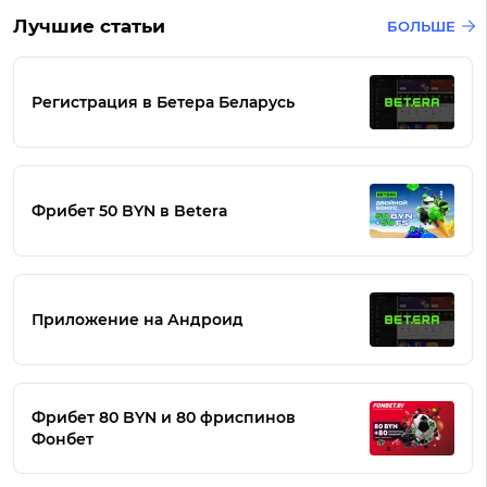
Лучшие статьи
БОЛЬШЕ
Регистрация в Бетера Беларусь
Фрибет 50 BYN в Betera
Приложение на Андроид
Фрибет 80 BYN и 80 фриспинов
Фонбет