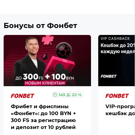
Бонусы от Фонбет
145 Д. 22 Ч.
Фрибет и фриспины
VIP-прогр
«Фонбет»: до 100 BYN +
кешбэк до
300 FS за регистрацию
и депозит от 10 рублей