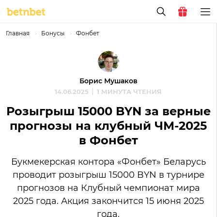
Главная
Бонусы
Фонбет
Борис Мушаков
14.06.2025
1 МИНУТА ЧТЕНИЯ
Розыгрыш 15000 BYN за верные
прогнозы на клубный ЧМ-2025
в Фонбет
Букмекерская контора «Фонбет» Беларусь
проводит розыгрыш 15000 BYN в турнире
прогнозов на Клубный чемпионат мира
2025 года. Акция закончится 15 июня 2025
года.