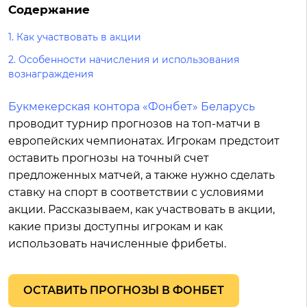
Содержание
1.
Как участвовать в акции
2.
Особенности начисления и использования
вознаграждения
Букмекерская контора «Фонбет» Беларусь
проводит турнир прогнозов на топ-матчи в
европейских чемпионатах. Игрокам предстоит
оставить прогнозы на точный счет
предложенных матчей, а также нужно сделать
ставку на спорт в соответствии с условиями
акции. Рассказываем, как участвовать в акции,
какие призы доступны игрокам и как
использовать начисленные фрибеты.
ОСТАВИТЬ ПРОГНОЗЫ В ФОНБЕТ