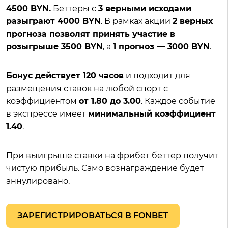
4500 BYN.
Беттеры с
3 верными исходами
разыграют 4000 BYN
. В рамках акции
2 верных
прогноза позволят принять участие в
розыгрыше 3500 BYN
, а
1 прогноз — 3000 BYN
.
Бонус действует 120 часов
и подходит для
размещения ставок на любой спорт с
коэффициентом
от 1.80 до 3.00
. Каждое событие
в экспрессе имеет
минимальный коэффициент
1.40
.
При выигрыше ставки на фрибет беттер получит
чистую прибыль. Само вознаграждение будет
аннулировано.
ЗАРЕГИСТРИРОВАТЬСЯ В FONBET