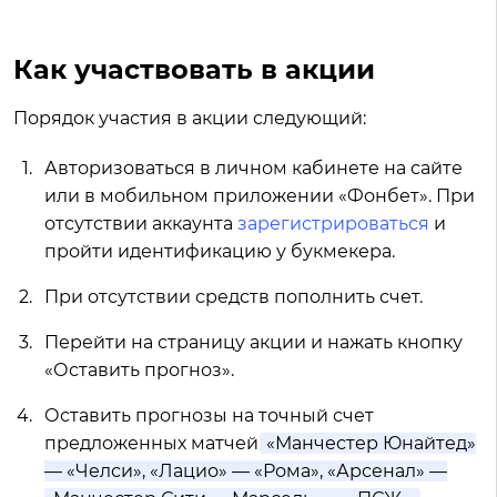
Как участвовать в акции
Порядок участия в акции следующий:
Авторизоваться в личном кабинете на сайте
или в мобильном приложении «Фонбет». При
отсутствии аккаунта
зарегистрироваться
и
пройти идентификацию у букмекера.
При отсутствии средств пополнить счет.
Перейти на страницу акции и нажать кнопку
«Оставить прогноз».
Оставить прогнозы на точный счет
предложенных матчей:
«Манчестер Юнайтед»
— «Челси», «Лацио» — «Рома», «Арсенал» —