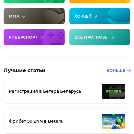
ММА
ХОККЕЙ
КИБЕРСПОРТ
ВСЕ ПРОГНОЗЫ
Лучшие статьи
БОЛЬШЕ
Регистрация в Бетера Беларусь
Фрибет 50 BYN в Betera