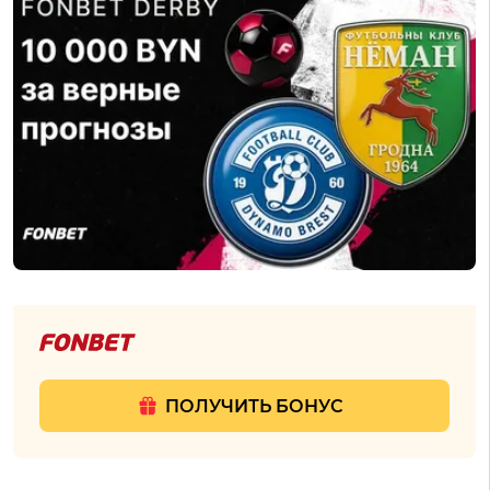
ПОЛУЧИТЬ БОНУС