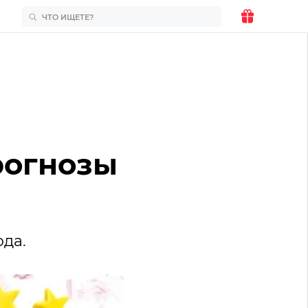
рогнозы
ода.