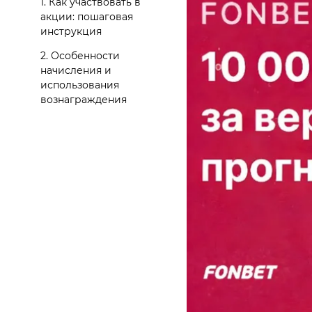
1.
Как участвовать в
акции: пошаговая
инструкция
2.
Особенности
начисления и
использования
вознаграждения