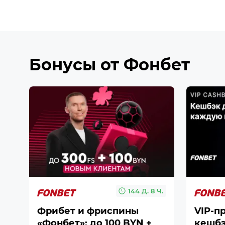
Бонусы от Фонбет
144 Д. 8 Ч.
Фрибет и фриспины
VIP-п
«Фонбет»: до 100 BYN +
кешбэ