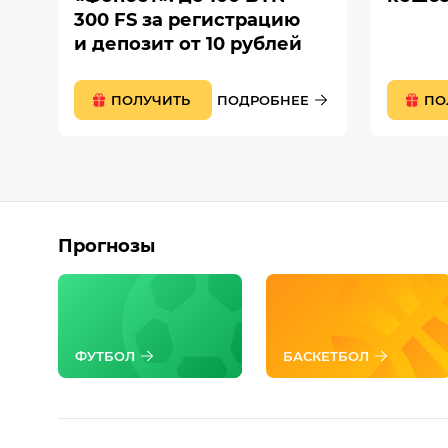
300 FS за регистрацию
и депозит от 10 рублей
ПОЛУЧИТЬ
ПОДРОБНЕЕ
ПО
Прогнозы
ФУТБОЛ
БАСКЕТБОЛ