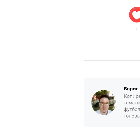
1
Борис
Копира
темати
футбол
топовы