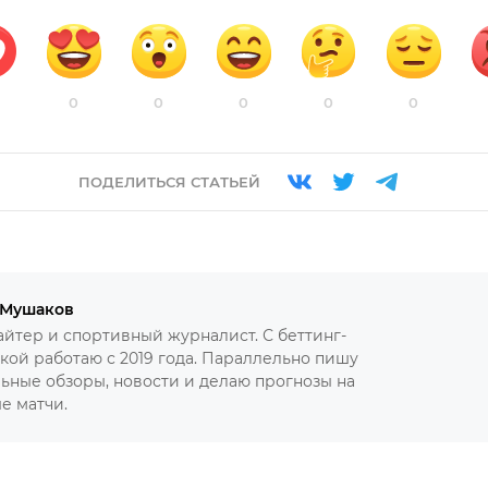
0
0
0
0
0
ПОДЕЛИТЬСЯ СТАТЬЕЙ
 Мушаков
йтер и спортивный журналист. С беттинг-
кой работаю с 2019 года. Параллельно пишу
ьные обзоры, новости и делаю прогнозы на
е матчи.