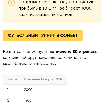
Например, игрок получает чистую
прибыль в 10 BYN, забирает 1000
квалификацонных очков.
ФУТБОЛЬНЫЙ ТУРНИР В ФОНБЕТ
Вознаграждение будет
начислено 50 игрокам
,
которые наберут наибольшее количество
квалификационных баллов.
Место
Номинал бонуса, BYN
1
2000
2
1500