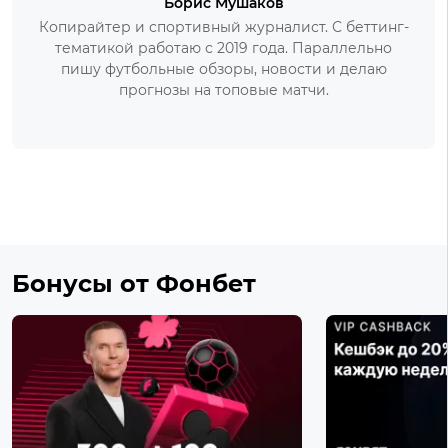
Борис Мушаков
Копирайтер и спортивный журналист. С беттинг-
тематикой работаю с 2019 года. Параллельно
пишу футбольные обзоры, новости и делаю
прогнозы на топовые матчи.
Бонусы от Фонбет