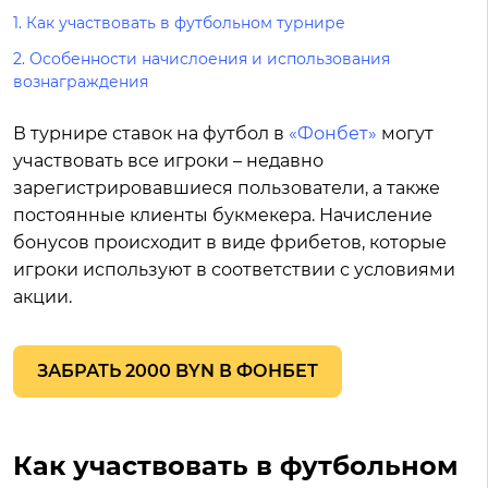
1.
Как участвовать в футбольном турнире
2.
Особенности начислоения и использования
вознаграждения
В турнире ставок на футбол в
«Фонбет»
могут
участвовать все игроки – недавно
зарегистрировавшиеся пользователи, а также
постоянные клиенты букмекера. Начисление
бонусов происходит в виде фрибетов, которые
игроки используют в соответствии с условиями
акции.
ЗАБРАТЬ 2000 BYN В ФОНБЕТ
Как участвовать в футбольном