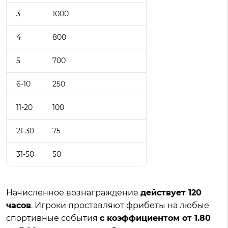
3
1000
4
800
5
700
6-10
250
11-20
100
21-30
75
31-50
50
Начисленное вознаграждение
действует 120
часов
. Игроки проставляют фрибеты на любые
спортивные события
с коэффициентом от 1.80