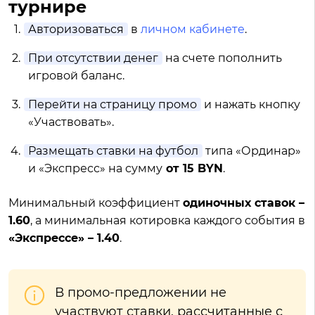
турнире
Авторизоваться
в
личном кабинете
.
При отсутствии денег
на счете пополнить
игровой баланс.
Перейти на страницу промо
и нажать кнопку
«Участвовать».
Размещать ставки на футбол
типа «Ординар»
и «Экспресс» на сумму
от 15 BYN
.
Минимальный коэффициент
одиночных ставок –
1.60
, а минимальная котировка каждого события в
«Экспрессе» – 1.40
.
В промо-предложении не
участвуют ставки, рассчитанные с