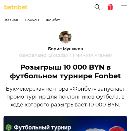
Главная
Бонусы
Фонбет
Борис Мушаков
ОБНОВЛЕНО: 21.01.2025
1 МИНУТА ЧТЕНИЯ
Розыгрыш 10 000 BYN в
футбольном турнире Fonbet
Букмекерская контора «Фонбет» запускает
промо-турнир для поклонников футбола, в
ходе которого разыгрывает 10 000 BYN.